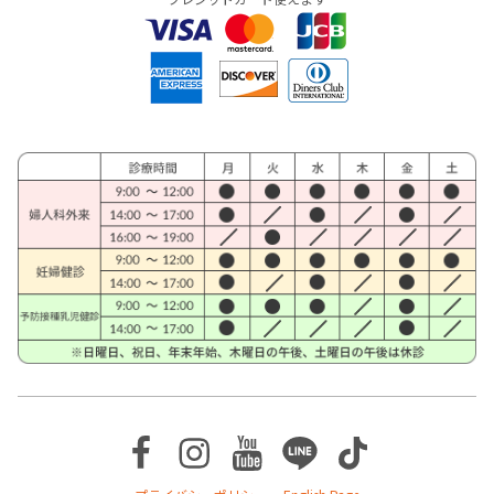
Facebook
Instagram
Youtube
Line
TikTok