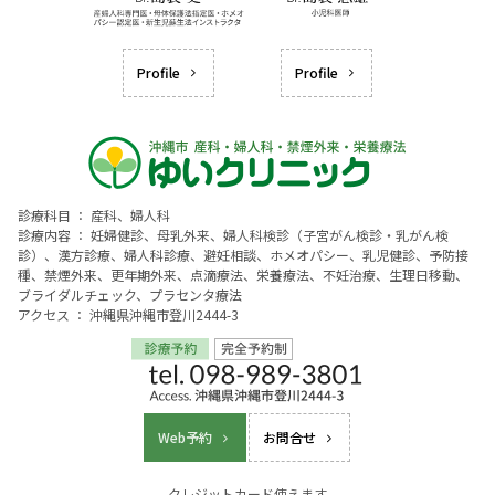
Profile
Profile
診療科目 ： 産科、婦人科
診療内容 ： 妊婦健診、母乳外来、婦人科検診（子宮がん検診・乳がん検
診）、漢方診療、婦人科診療、避妊相談、ホメオパシー、乳児健診、予防接
種、禁煙外来、更年期外来、点滴療法、栄養療法、不妊治療、生理日移動、
ブライダルチェック、プラセンタ療法
アクセス ： 沖縄県沖縄市登川2444-3
Web予約
お問合せ
クレジットカード使えます