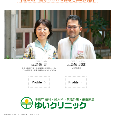
Profile
Profile