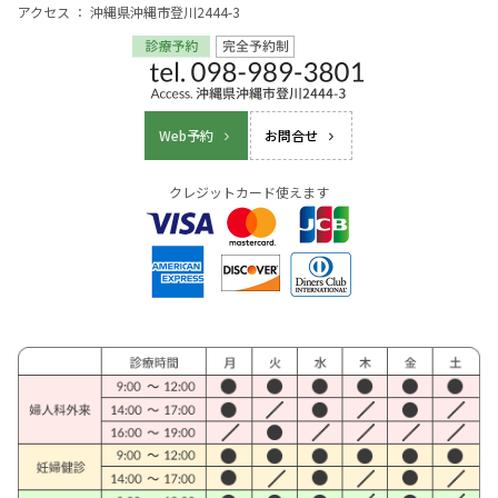
アクセス ： 沖縄県沖縄市登川2444-3
Web予約
お問合せ
クレジットカード使えます