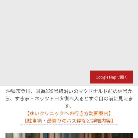
English Page
Google Mapで開く
沖縄市登川、国道329号線沿いのマクドナルド前の信号か
ら、すき家・ネッツトヨタ側へ入るとすぐ目の前に見えま
す。
【ゆいクリニックへの行き方動画案内】
【駐車場・最寄りのバス停など詳細内容】