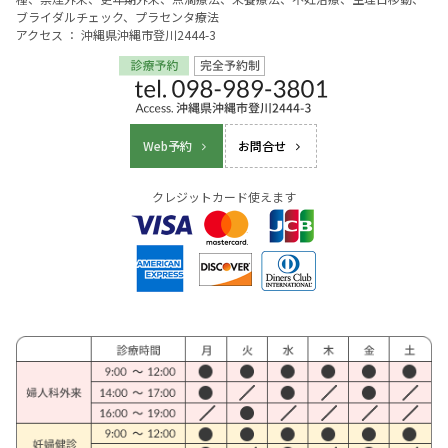
ブライダルチェック、プラセンタ療法
アクセス ： 沖縄県沖縄市登川2444-3
Web予約
お問合せ
クレジットカード使えます