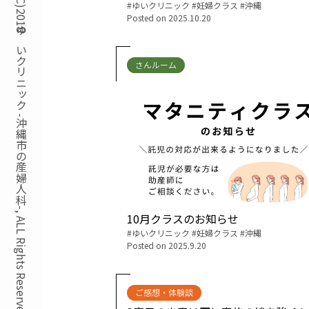
Copyright(C)2018ゆいクリニック -沖縄市の産婦人科-, ALL Rights Reserved.
Tags:
ゆいクリニック
妊婦クラス
沖縄
Posted on
2025.10.20
さんルーム
10月クラスのお知らせ
Tags:
ゆいクリニック
妊婦クラス
沖縄
Posted on
2025.9.20
ご感想・体験談