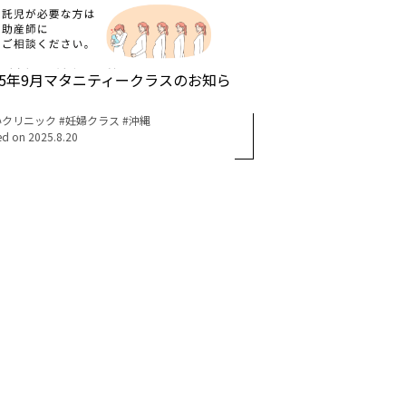
25年9月マタニティークラスのお知ら
いクリニック
妊婦クラス
沖縄
ed on
2025.8.20