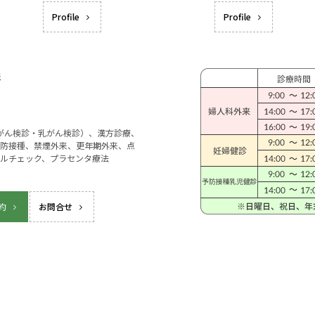
Profile
Profile
宮がん検診・乳がん検診）、漢方診療、
防接種、禁煙外来、更年期外来、点
ルチェック、プラセンタ療法
約
お問合せ