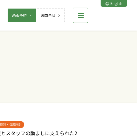
English
Web予約
お問合せ
感想・体験談
族とスタッフの励ましに支えられた2