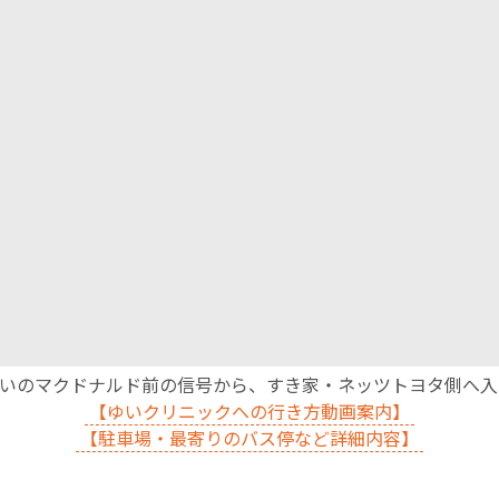
沿いのマクドナルド前の信号から、すき家・ネッツトヨタ側へ
【ゆいクリニックへの行き方動画案内】
【駐車場・最寄りのバス停など詳細内容】