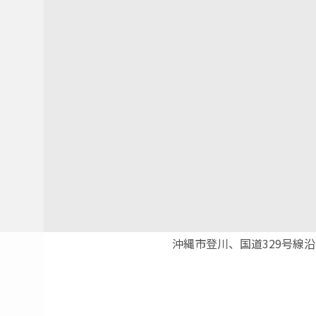
沖縄市登川、国道329号線