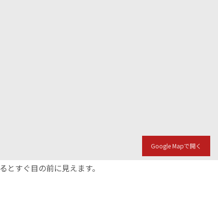
Google Mapで開く
入るとすぐ目の前に見えます。