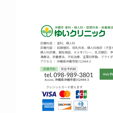
診療科目 ： 産科、婦人科
診療内容 ： 妊婦健診、母乳外来、婦人科検診（子
婦人科診療、避妊相談、ホメオパシー、乳児健診、予
滴療法、栄養療法、不妊治療、生理日移動、ブライダ
アクセス ： 沖縄県沖縄市登川2444-3
Web予
クレジットカード使えます