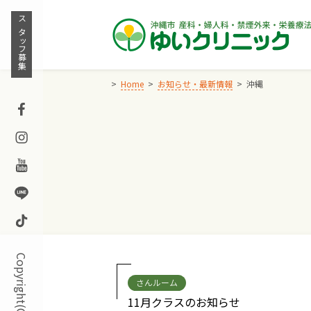
Skip
to
スタッフ募集
content
Home
お知らせ・最新情報
沖縄
Facebook
Instagram
Youtube
Line
TikTok
さんルーム
11月クラスのお知らせ