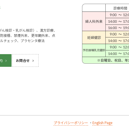
宮がん検診・乳がん検診）、漢方診療、
防接種、禁煙外来、更年期外来、点
ルチェック、プラセンタ療法
約
お問合せ
プライバシーポリシー
・
English Page
k