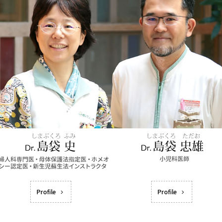
Profile
Profile