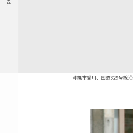
沖縄市登川、国道329号線