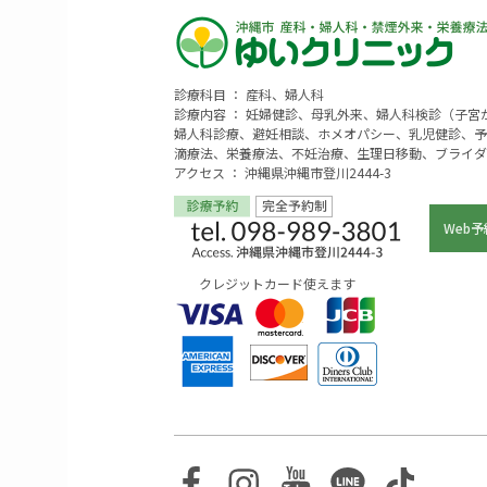
診療科目 ： 産科、婦人科
診療内容 ： 妊婦健診、母乳外来、婦人科検診（子
婦人科診療、避妊相談、ホメオパシー、乳児健診、予
滴療法、栄養療法、不妊治療、生理日移動、ブライダ
アクセス ： 沖縄県沖縄市登川2444-3
Web予
クレジットカード使えます
Facebook
Instagram
Youtube
Line
TikTo