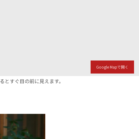
Google Mapで開く
入るとすぐ目の前に見えます。