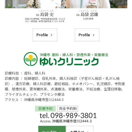
Profile
Profile
診療科目 ： 産科、婦人科
診療内容 ： 妊婦健診、母乳外来、婦人科検診（子宮がん検診・乳がん検
診）、漢方診療、婦人科診療、避妊相談、ホメオパシー、乳児健診、予防接
種、禁煙外来、更年期外来、点滴療法、栄養療法、不妊治療、生理日移動、
ブライダルチェック、プラセンタ療法
アクセス ： 沖縄県沖縄市登川2444-3