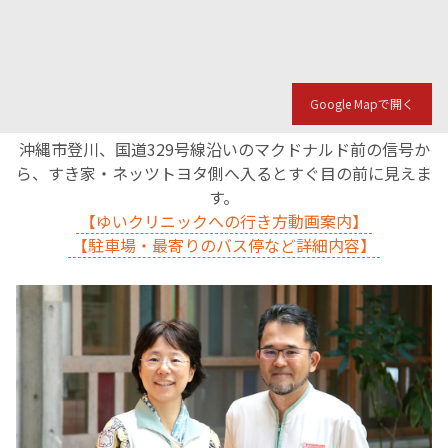
English Page
Google Mapで開く
沖縄市登川、国道329号線沿いのマクドナルド前の信号か
ら、すき家・ネッツトヨタ側へ入るとすぐ目の前に見えま
す。
【ゆいクリニックへの行き方動画案内】
【駐車場・最寄りのバス停など詳細内容】