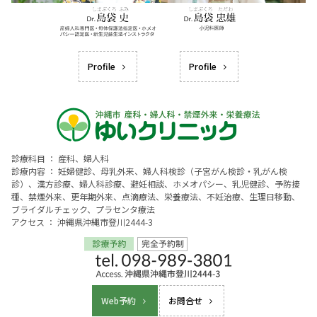
Profile
Profile
診療科目 ： 産科、婦人科
診療内容 ： 妊婦健診、母乳外来、婦人科検診（子宮がん検診・乳がん検
診）、漢方診療、婦人科診療、避妊相談、ホメオパシー、乳児健診、予防接
種、禁煙外来、更年期外来、点滴療法、栄養療法、不妊治療、生理日移動、
ブライダルチェック、プラセンタ療法
アクセス ： 沖縄県沖縄市登川2444-3
Web予約
お問合せ