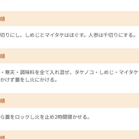
順
切りにし、しめじとマイタケはほぐす。人参は千切りにする。
順
・寒天・調味料を全て入れ混ぜ、タケノコ・しめじ・マイタケ
かけず蓋をし火にかける。
順
ら蓋をロックし火を止め2時間寝かせる。
順