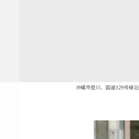
沖縄市登川、国道329号線