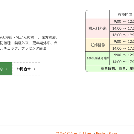
宮がん検診・乳がん検診）、漢方診療、
防接種、禁煙外来、更年期外来、点
ルチェック、プラセンタ療法
約
お問合せ
プライバシーポリシー
・
English Page