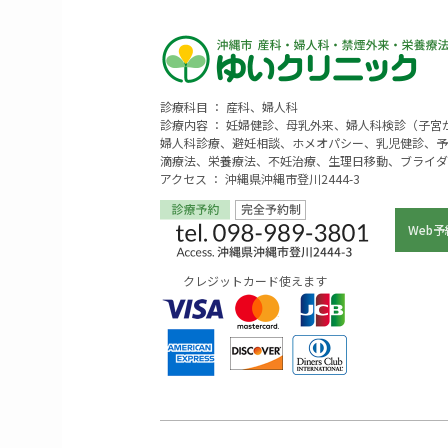
診療科目 ： 産科、婦人科
診療内容 ： 妊婦健診、母乳外来、婦人科検診（子
婦人科診療、避妊相談、ホメオパシー、乳児健診、予
滴療法、栄養療法、不妊治療、生理日移動、ブライダ
アクセス ： 沖縄県沖縄市登川2444-3
Web予
クレジットカード使えます