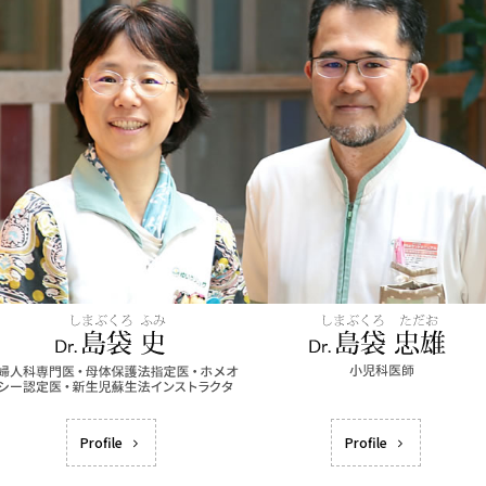
Profile
Profile