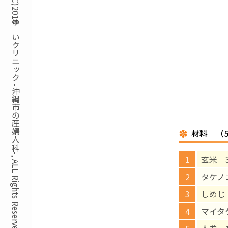
Copyright(C)2018ゆいクリニック -沖縄市の産婦人科-, ALL Rights Reserved.
材料 （
玄米 
タケノ
しめじ
マイタ