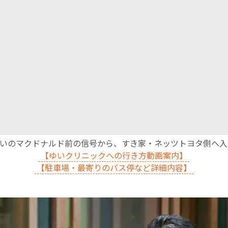
沿いのマクドナルド前の信号から、すき家・ネッツトヨタ側へ
【ゆいクリニックへの行き方動画案内】
【駐車場・最寄りのバス停など詳細内容】