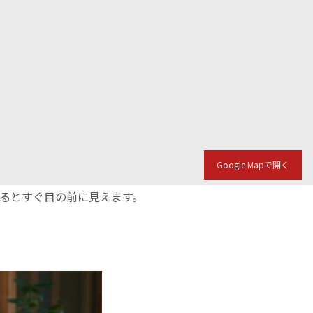
Google Mapで開く
入るとすぐ目の前に見えます。