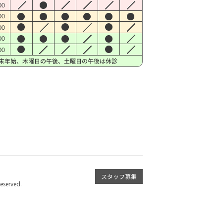
スタッフ募集
served.