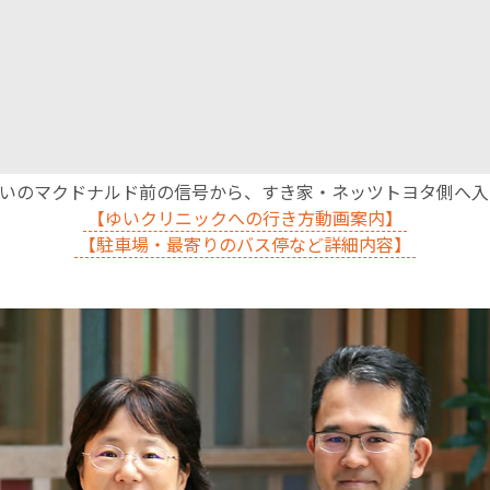
沿いのマクドナルド前の信号から、すき家・ネッツトヨタ側へ
【ゆいクリニックへの行き方動画案内】
【駐車場・最寄りのバス停など詳細内容】