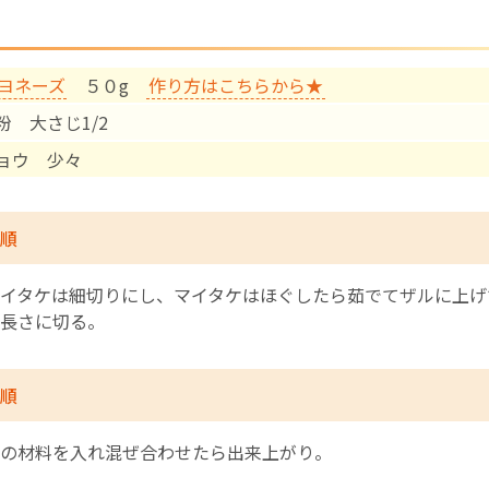
English Page
ヨネーズ
５０g
作り方はこちらから★
粉 大さじ1/2
ョウ 少々
順
イタケは細切りにし、マイタケはほぐしたら茹でてザルに上げ
長さに切る。
順
の材料を入れ混ぜ合わせたら出来上がり。