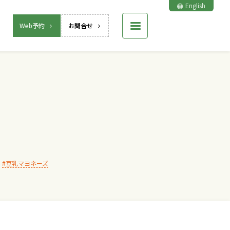
English
Web予約
お問合せ
豆乳マヨネーズ