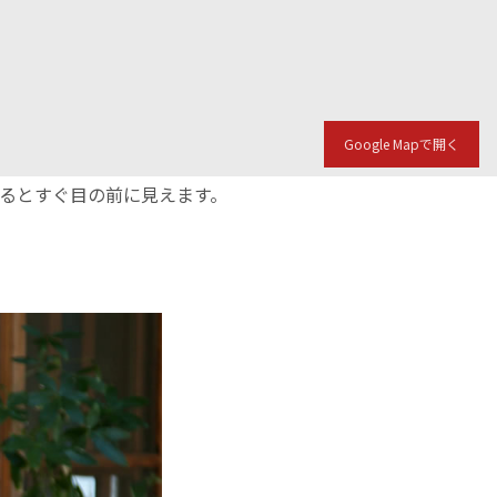
Google Mapで開く
入るとすぐ目の前に見えます。