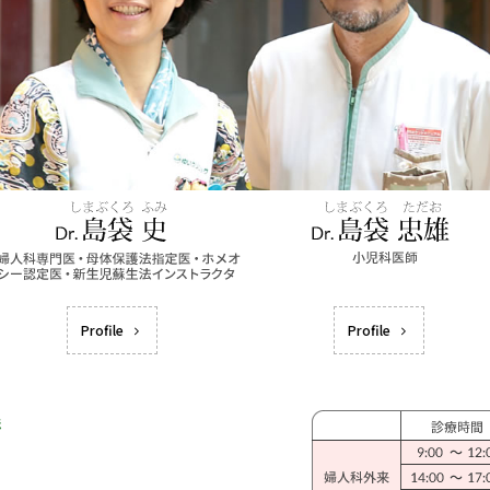
Profile
Profile