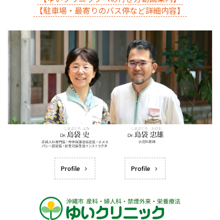
【駐車場・最寄りのバス停など詳細内容】
Profile
Profile