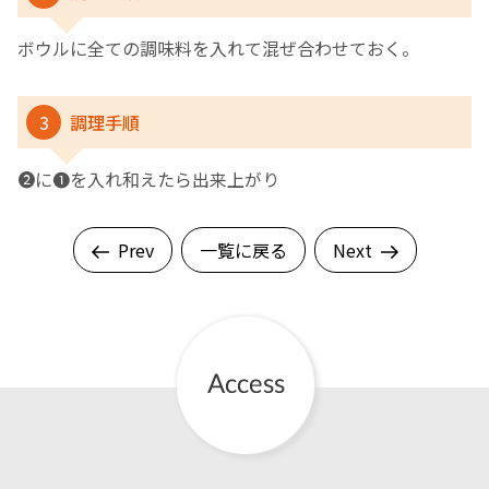
ボウルに全ての調味料を入れて混ぜ合わせておく。
3
調理手順
❷に❶を入れ和えたら出来上がり
Prev
一覧に戻る
Next