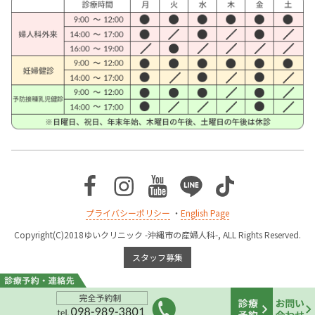
Facebook
Instagram
Youtube
Line
TikTok
プライバシーポリシー
・
English Page
Copyright(C)2018ゆいクリニック -沖縄市の産婦人科-, ALL Rights Reserved.
スタッフ募集