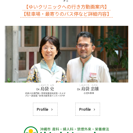
【ゆいクリニックへの行き方動画案内】
【駐車場・最寄りのバス停など詳細内容】
Profile
Profile