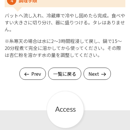
4
調理手順
バットへ流し入れ、冷蔵庫で冷やし固めたら完成。食べや
すい大きさに切り分け、器に盛りつける。タレはありませ
ん。
※糸寒天の場合は水に2～3時間程浸して戻し、鍋で15～
20分程煮て完全に溶かしてから使ってください。その際
は杏仁粉を溶かす水の量を調整してください。
Prev
一覧に戻る
Next