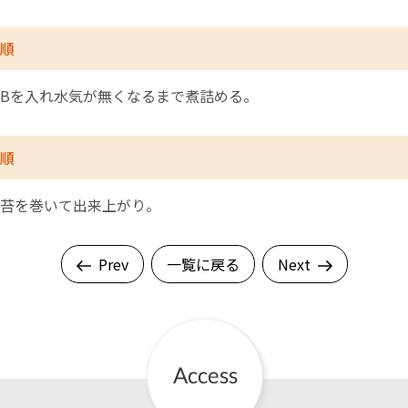
順
Bを入れ水気が無くなるまで煮詰める。
順
苔を巻いて出来上がり。
Prev
一覧に戻る
Next