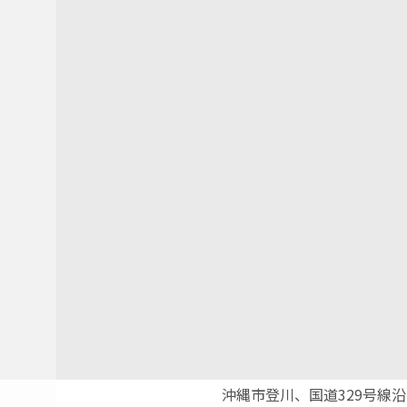
沖縄市登川、国道329号線