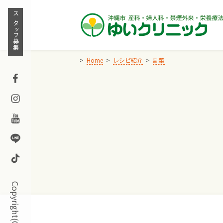
Skip
to
スタッフ募集
content
Home
レシピ紹介
副菜
Facebook
Instagram
Youtube
Line
TikTok