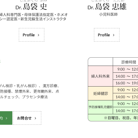
Profile
Profile
宮がん検診・乳がん検診）、漢方診療、
防接種、禁煙外来、更年期外来、点
ルチェック、プラセンタ療法
約
お問合せ