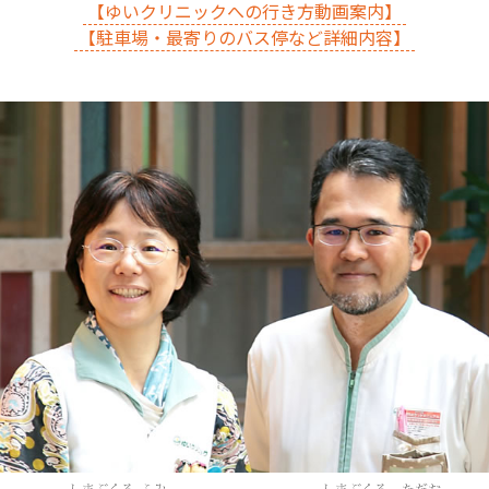
【ゆいクリニックへの行き方動画案内】
【駐車場・最寄りのバス停など詳細内容】