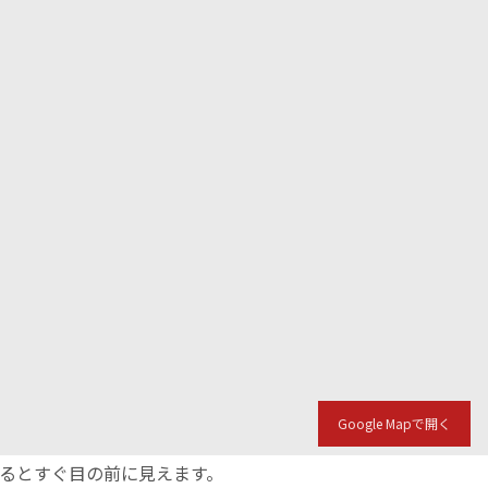
Google Mapで開く
入るとすぐ目の前に見えます。