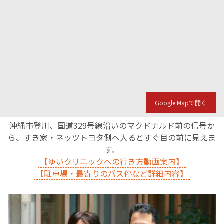
Google Mapで開く
沖縄市登川、国道329号線沿いのマクドナルド前の信号か
ら、すき家・ネッツトヨタ側へ入るとすぐ目の前に見えま
す。
【ゆいクリニックへの行き方動画案内】
【駐車場・最寄りのバス停など詳細内容】