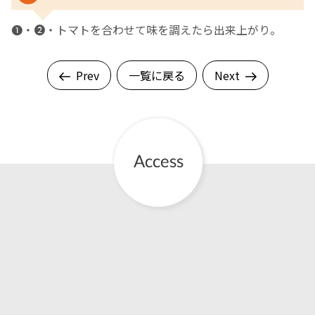
❶・❷・トマトを合わせて味を調えたら出来上がり。
Prev
一覧に戻る
Next