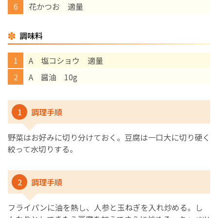
花かつお 適量
English Page
調味料
A 塩コショウ 適量
A 醤油 10g
1
調理手順
野菜はお好みに切り分けておく。豆腐は一口大に切り硬く
絞って水切りする。
2
調理手順
フライパンに油を熱し、人参と玉ねぎを入れ炒める。し