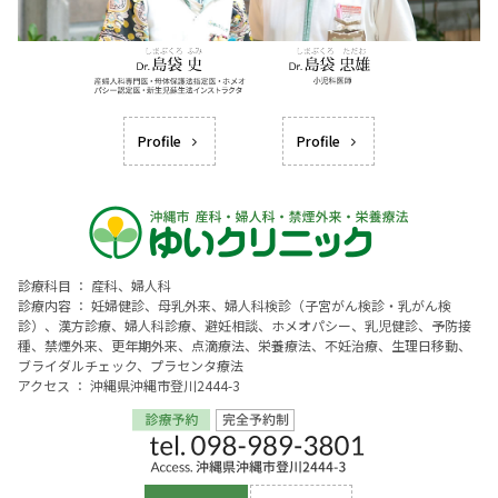
Profile
Profile
診療科目 ： 産科、婦人科
診療内容 ： 妊婦健診、母乳外来、婦人科検診（子宮がん検診・乳がん検
診）、漢方診療、婦人科診療、避妊相談、ホメオパシー、乳児健診、予防接
種、禁煙外来、更年期外来、点滴療法、栄養療法、不妊治療、生理日移動、
ブライダルチェック、プラセンタ療法
アクセス ： 沖縄県沖縄市登川2444-3