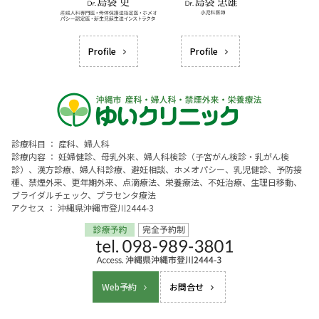
Profile
Profile
診療科目 ： 産科、婦人科
診療内容 ： 妊婦健診、母乳外来、婦人科検診（子宮がん検診・乳がん検
診）、漢方診療、婦人科診療、避妊相談、ホメオパシー、乳児健診、予防接
種、禁煙外来、更年期外来、点滴療法、栄養療法、不妊治療、生理日移動、
ブライダルチェック、プラセンタ療法
アクセス ： 沖縄県沖縄市登川2444-3
Web予約
お問合せ