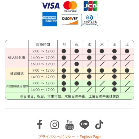
Facebook
Instagram
Youtube
Line
TikTok
プライバシーポリシー
・
English Page