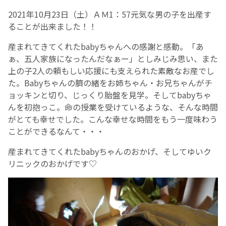
2021年10月23日（土）ＡＭ1：57元気な男の子を出産す
ることが出来ました！！
産まれてきてくれたbabyちゃんへの感謝と感動。「あ
ぁ、五人家族になったんだなぁー」としみじみ思い、また
上の子2人の頼もしい応援にも支えられた素敵なお産でし
た。Babyちゃんの臍の緒をお姉ちゃん・お兄ちゃんがチ
ョッキンと切り、じっくり胎盤を見学。そしてbabyちゃ
んを初抱っこ。命の授業を受けているような、そんな時間
がとても幸せでした。こんな幸せな時間をもう一度味わう
ことができるなんて・・・
産まれてきてくれたbabyちゃんのおかげ、そしてゆいク
リニックのおかげです♡