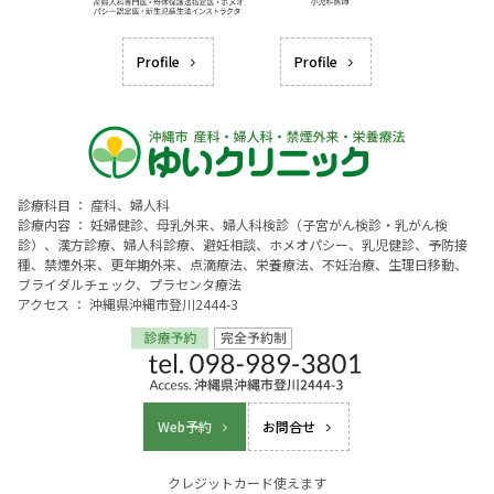
Profile
Profile
診療科目 ： 産科、婦人科
診療内容 ： 妊婦健診、母乳外来、婦人科検診（子宮がん検診・乳がん検
診）、漢方診療、婦人科診療、避妊相談、ホメオパシー、乳児健診、予防接
種、禁煙外来、更年期外来、点滴療法、栄養療法、不妊治療、生理日移動、
ブライダルチェック、プラセンタ療法
アクセス ： 沖縄県沖縄市登川2444-3
Web予約
お問合せ
クレジットカード使えます