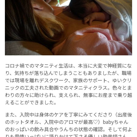
コロナ禍でのマタニティ生活は、本当に大変で神経質にな
り、気持ちが落ち込んでしまうこともありましたが、職場
では現場を離れデスクワーク、家族のサポート、ゆいクリ
ニックの工夫された動画でのマタニティクラス。色々とま
わりの方々に助けられ、支えられ、無事にお産まで乗り越
えることができました。
また、入院中は身体のケアを丁寧にみてくださり（出産後
のホットタオル、入院中のアロマが最高♡）babyちゃん
のおっぱいの飲み具合やうんちの状態の確認。そして何よ
りも愛情いっぱいに語りかけて下さる優しい助産師さん、