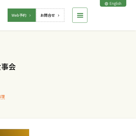
English
Web予約
お問合せ
食事会
料理