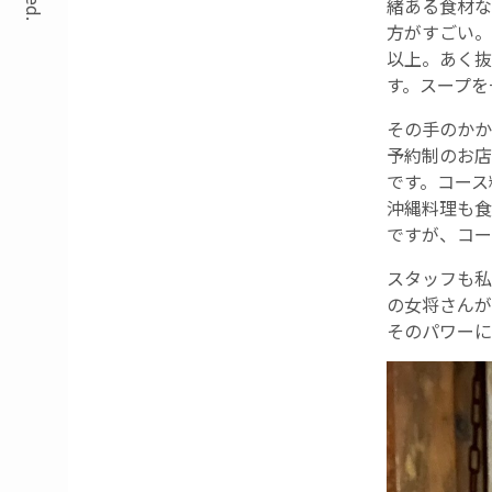
緒ある食材な
方がすごい。
以上。あく抜
す。スープを
その手のかか
予約制のお店
です。コース
沖縄料理も食
ですが、コー
スタッフも私
の女将さんが
そのパワーに