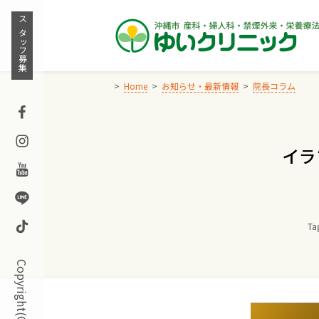
Skip
to
スタッフ募集
content
Home
お知らせ・最新情報
院長コラム
Facebook
Instagram
イラ
Youtube
Line
TikTok
Ta