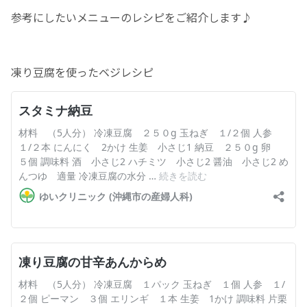
参考にしたいメニューのレシピをご紹介します♪
お産について
親と子の結びつき支援
凍り豆腐を使ったベジレシピ
母乳育児
予防接種
その他の診療内容
‘さんルーム’ でさまざまな講座・クラス
遠方にお住まいで当院での出産を希望される方へ
医師プロフィール