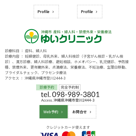
Profile
Profile
診療科目 ： 産科、婦人科
診療内容 ： 妊婦健診、母乳外来、婦人科検診（子宮がん検診・乳がん検
診）、漢方診療、婦人科診療、避妊相談、ホメオパシー、乳児健診、予防接
種、禁煙外来、更年期外来、点滴療法、栄養療法、不妊治療、生理日移動、
ブライダルチェック、プラセンタ療法
アクセス ： 沖縄県沖縄市登川2444-3
Web予約
お問合せ
クレジットカード使えます