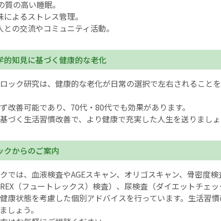
間の質の高い睡眠。
味によるストレス管理。
人との交流やコミュニティ活動。
学的知見に基づく健康的な老化
ロック研究は、健康的な老化が日常の選択で左右されることを
ず改善可能であり、70代・80代でも効果があります。
基づく生活習慣改善で、より健康で充実した人生を送りましょ
ックからのご案内
クでは、血液検査やAGEスキャン、オリゴスキャン、骨密度検
TREX（フュートレックス）検査）、尿検査（ダイエットチェ
健康状態を考慮した個別アドバイスを行っています。生活習慣
ましょう。