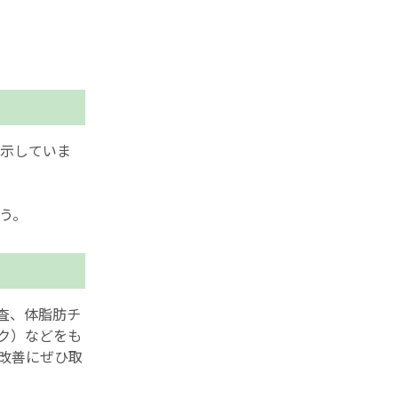
示していま
う。
査、体脂肪チ
ック）などをも
改善にぜひ取