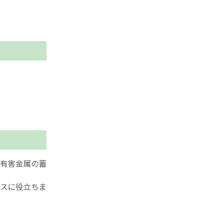
有害金属の蓄
スに役立ちま