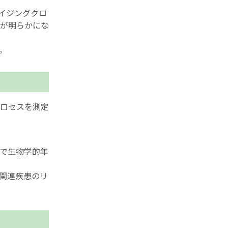
イジングクロ
が明らかにな
。
ロセスを測定
とで生物学的年
関連疾患のリ