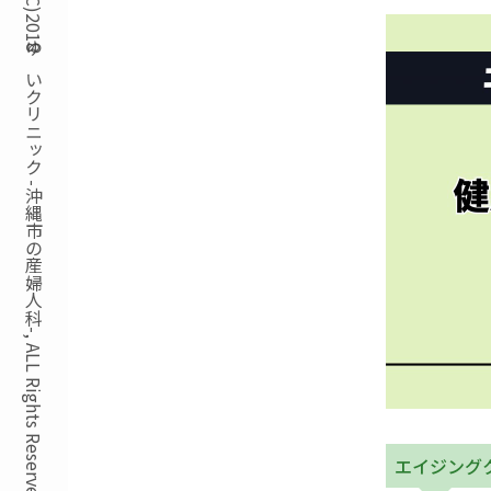
Copyright(C)2018ゆいクリニック -沖縄市の産婦人科-, ALL Rights Reserved.
エイジング