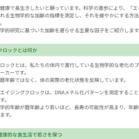
健康で長生きしたいと願っています。科学の進歩により、「エ
English Page
れる生物学的な加齢の指標を測定し、それを緩やかにする方法
。
学的研究に基づいた加齢を遅らせる主要な因子をご紹介します
クロックとは何か
ロックとは、私たちの体内で進行している生物学的な老化のプ
ーカーです。
暦年齢ではなく、体の実際の老化状態を反映しています。
エイジングクロックは、DNAメチル化パターンを測定するこ
す。
学的年齢が暦年齢より若いほど、長寿の可能性が高まり、年齢
ます。
健康的な食生活で若さを保つ