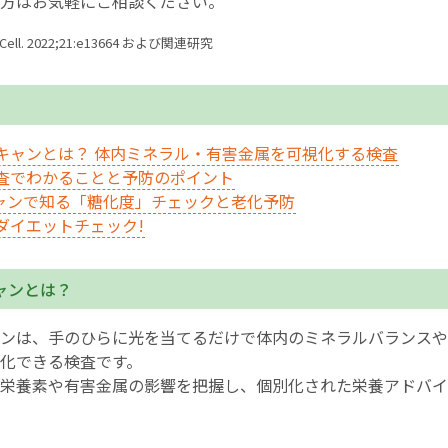
方はお気軽にご相談ください。
Cell. 2022;21:e13664 および関連研究
キャンとは？ 体内ミネラル・有害金属を可視化する検査
査でわかることと予防のポイント
キャンで知る「糖化度」チェックと老化予防
ダイエットチェック!
ャンとは？
ンは、手のひらに光を当てるだけで体内のミネラルバランスや
化できる検査です。
栄養素や有害金属の影響を把握し、個別化された栄養アドバイ