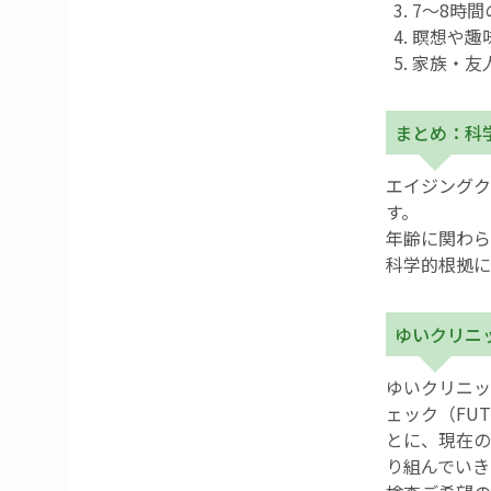
7〜8時
瞑想や趣
家族・友
まとめ：科
エイジングク
す。
年齢に関わら
科学的根拠に
ゆいクリニ
ゆいクリニッ
ェック（FU
とに、現在の
り組んでいき