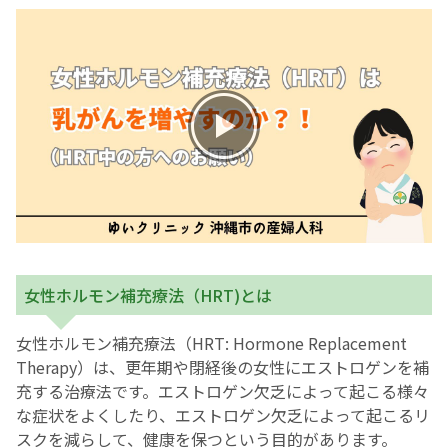
お産について
親と子の結びつき支援
母乳育児
予防接種
その他の診療内容
女性ホルモン補充療法（HRT)とは
‘さんルーム’ でさまざまな講座・クラス
女性ホルモン補充療法（HRT: Hormone Replacement
Therapy）は、更年期や閉経後の女性にエストロゲンを補
遠方にお住まいで当院での出産を希望される方へ
充する治療法です。エストロゲン欠乏によって起こる様々
な症状をよくしたり、エストロゲン欠乏によって起こるリ
医師プロフィール
スクを減らして、健康を保つという目的があります。