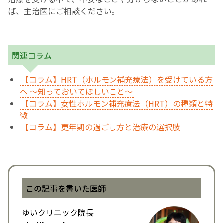
ば、主治医にご相談ください。
関連コラム
【コラム】HRT（ホルモン補充療法）を受けている方
へ ～知っておいてほしいこと～
【コラム】女性ホルモン補充療法（HRT）の種類と特
徴
【コラム】更年期の過ごし方と治療の選択肢
この記事を書いた医師
ゆいクリニック院長