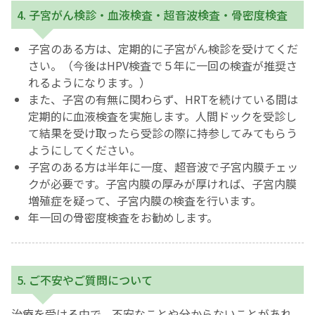
4. 子宮がん検診・血液検査・超音波検査・骨密度検査
子宮のある方は、定期的に子宮がん検診を受けてくだ
さい。（今後はHPV検査で５年に一回の検査が推奨さ
れるようになります。）
また、子宮の有無に関わらず、HRTを続けている間は
定期的に血液検査を実施します。人間ドックを受診し
て結果を受け取ったら受診の際に持参してみてもらう
ようにしてください。
子宮のある方は半年に一度、超音波で子宮内膜チェッ
クが必要です。子宮内膜の厚みが厚ければ、子宮内膜
増殖症を疑って、子宮内膜の検査を行います。
年一回の骨密度検査をお勧めします。
5. ご不安やご質問について
治療を受ける中で、不安なことや分からないことがあれ