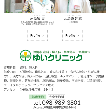
Profile
Profile
診療科目 ： 産科、婦人科
診療内容 ： 妊婦健診、母乳外来、婦人科検診（子宮がん検診・乳がん検
診）、漢方診療、婦人科診療、避妊相談、ホメオパシー、乳児健診、予防接
種、禁煙外来、更年期外来、点滴療法、栄養療法、不妊治療、生理日移動、
ブライダルチェック、プラセンタ療法
アクセス ： 沖縄県沖縄市登川2444-3