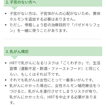
2. 子宮のない方へ
子宮がない方は、子宮体がんの心配がないため、黄体
ホルモンを追加する必要はありません。
ただし、骨粗しょう症の治療目的で「バゼドキシフェ
ン」を一緒に使うことがあります。
3. 乳がん検診
HRTで乳がんになるリスクは「ごくわずか」で、生活
習慣（運動不足・飲酒・ファーストフード）と同じく
らい、もしくはそれ以下です。
それでも乳がんは女性にとって一番多いがんです。
乳がんにかかった場合に、女性ホルモン補充療法をつ
づけると、乳がんを進行させてしまうリスクが有り、
乳がんにかかったら、HRTを中止する必要がありま
す。