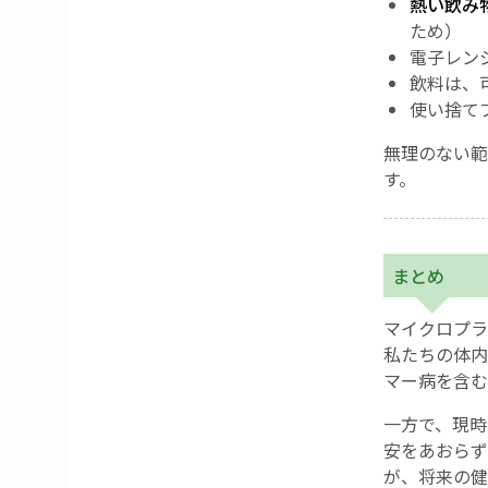
熱い飲み
ため）
電子レン
飲料は、
使い捨て
無理のない範
す。
まとめ
マイクロプラ
私たちの体内
マー病を含む
一方で、現時
安をあおらず
が、将来の健