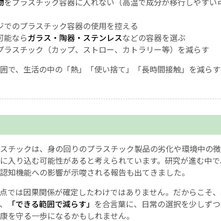
物
をプラスチック容器に入れない（高温で成分が移行しやすい
ジでのプラスチック容器の使用を控える
可能なら
ガラス・陶器・ステンレス
などの容器を選ぶ
プラスチック（カップ、ストロー、カトラリー等）を減らす
囲で、生活の中の「熱」「使い捨て」「長時間接触」を減らす
スチックは、身の回りのプラスチック製品の劣化や環境中の微
に入り込む可能性があると考えられています。研究が進む中で
認知機能への影響が示唆される報告も出てきました。
点では因果関係が確定したわけではありません。だからこそ、
、
「できる範囲で減らす」
を合言葉に、日常の選択を少しずつ
康を守る一歩になるかもしれません。