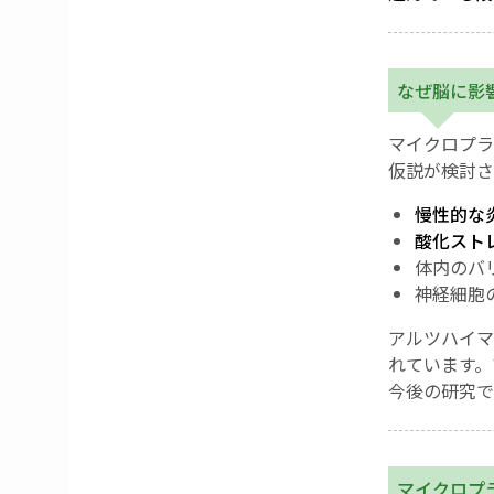
なぜ脳に影
マイクロプラ
仮説が検討さ
慢性的な
酸化スト
体内のバ
神経細胞
アルツハイマ
れています。
今後の研究で
マイクロプ