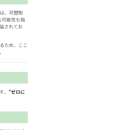
は、可塑剤
る可能性も指
論されてお
るため、ここ
。
そ、
“ゼロに