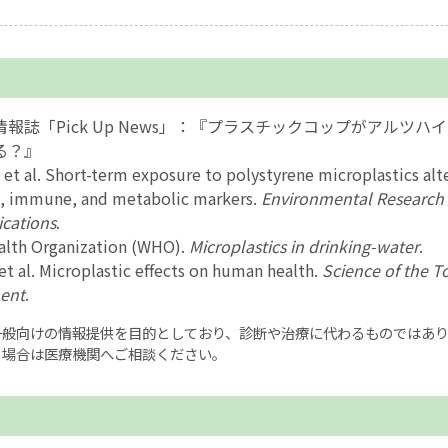
報誌「Pick Up News」：『プラスチックコップがアルツハ
る？』
. et al. Short-term exposure to polystyrene microplastics alt
n, immune, and metabolic markers.
Environmental Research
cations
.
alth Organization (WHO).
Microplastics in drinking-water
.
 et al. Microplastic effects on human health.
Science of the T
ent
.
一般向けの情報提供を目的としており、診断や治療に代わるものではあ
る場合は医療機関へご相談ください。