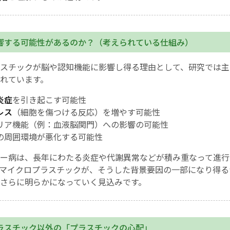
響する可能性があるのか？（考えられている仕組み）
スチックが脳や認知機能に影響し得る理由として、研究では主
れています。
炎症
を引き起こす可能性
レス
（細胞を傷つける反応）を増やす可能性
リア機能（例：血液脳関門）への影響の可能性
の周囲環境が悪化する可能性
ー病は、長年にわたる炎症や代謝異常などが積み重なって進行
マイクロプラスチックが、そうした背景要因の一部になり得る
さらに明らかになっていく見込みです。
ラスチック以外の「プラスチックの心配」