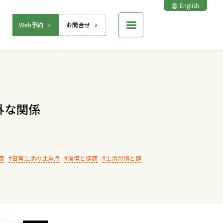
English
Web予約
お問合せ
外な関係
康
日常生活の注意点
環境と健康
生活習慣と健