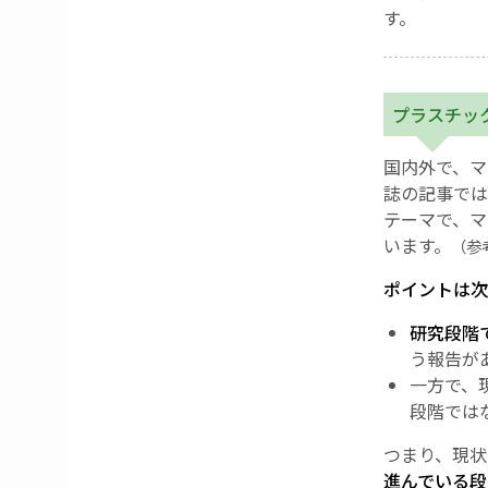
す。
プラスチッ
国内外で、マ
誌の記事では
テーマで、マ
います。
（参
ポイントは次
研究段階
う報告が
一方で、
段階では
つまり、現状
進んでいる段