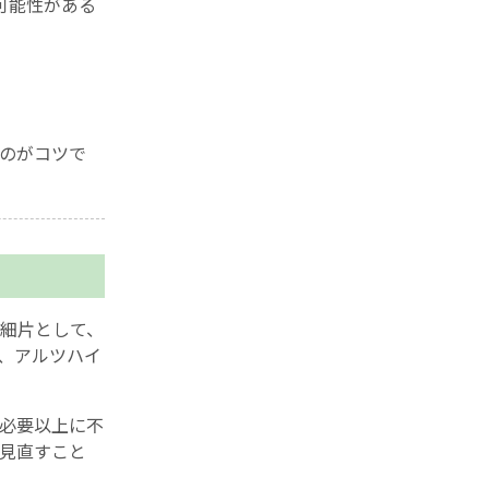
可能性がある
のがコツで
細片として、
、アルツハイ
必要以上に不
見直すこと