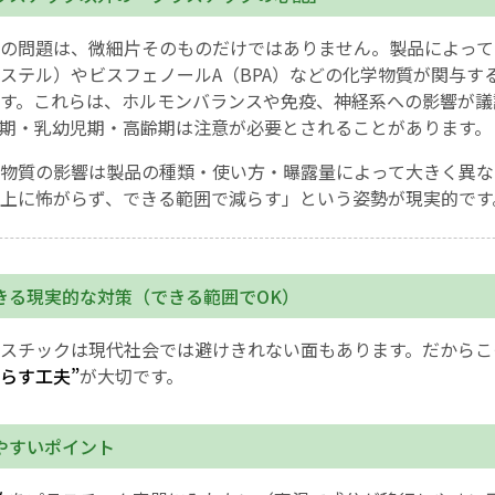
の問題は、微細片そのものだけではありません。製品によって
ステル）やビスフェノールA（BPA）などの化学物質が関与す
す。これらは、ホルモンバランスや免疫、神経系への影響が議
期・乳幼児期・高齢期は注意が必要とされることがあります。
物質の影響は製品の種類・使い方・曝露量によって大きく異な
上に怖がらず、できる範囲で減らす」という姿勢が現実的です
きる現実的な対策（できる範囲でOK）
スチックは現代社会では避けきれない面もあります。だからこ
減らす工夫”
が大切です。
やすいポイント