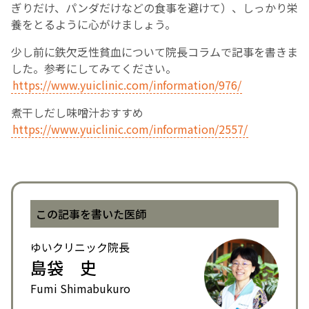
ぎりだけ、パンダだけなどの食事を避けて）、しっかり栄
養をとるように心がけましょう。
English Page
少し前に鉄欠乏性貧血について院長コラムで記事を書きま
した。参考にしてみてください。
https://www.yuiclinic.com/information/976/
煮干しだし味噌汁おすすめ
https://www.yuiclinic.com/information/2557/
この記事を書いた医師
ゆいクリニック院長
島袋 史
Fumi Shimabukuro