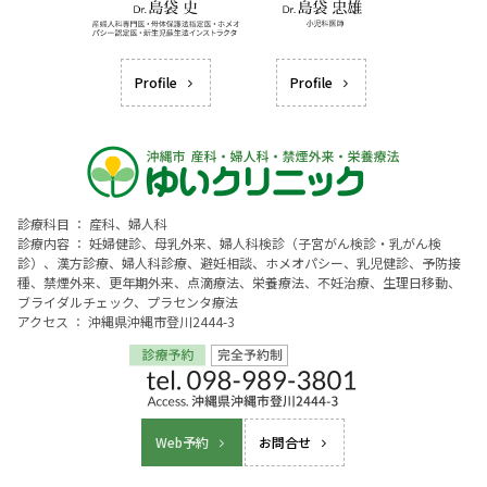
Profile
Profile
診療科目 ： 産科、婦人科
診療内容 ： 妊婦健診、母乳外来、婦人科検診（子宮がん検診・乳がん検
診）、漢方診療、婦人科診療、避妊相談、ホメオパシー、乳児健診、予防接
種、禁煙外来、更年期外来、点滴療法、栄養療法、不妊治療、生理日移動、
ブライダルチェック、プラセンタ療法
アクセス ： 沖縄県沖縄市登川2444-3
Web予約
お問合せ