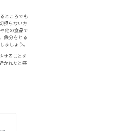
るところでも
切摂らない方
や他の食品で
、鉄分をとる
しましょう。
させることを
砕かれたと感