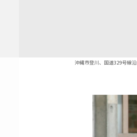
沖縄市登川、国道329号線