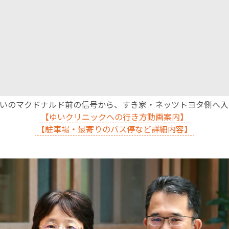
沿いのマクドナルド前の信号から、すき家・ネッツトヨタ側へ
【ゆいクリニックへの行き方動画案内】
【駐車場・最寄りのバス停など詳細内容】