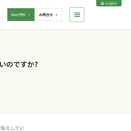
English
Web予約
お問合せ
いのですか?
お伝えしてい