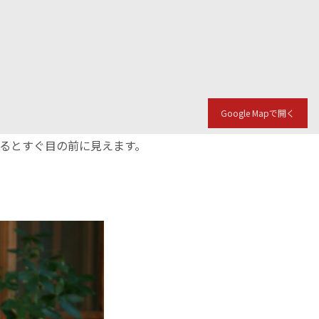
Google Mapで開く
入るとすぐ目の前に見えます。