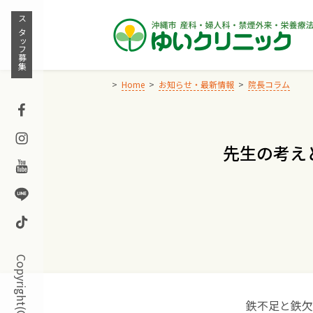
Skip
to
スタッフ募集
content
Home
お知らせ・最新情報
院長コラム
Facebook
Instagram
先生の考え
Youtube
Line
TikTok
鉄不足と鉄欠