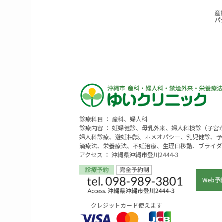
診療科目 ： 産科、婦人科
診療内容 ： 妊婦健診、母乳外来、婦人科検診（子
婦人科診療、避妊相談、ホメオパシー、乳児健診、予
滴療法、栄養療法、不妊治療、生理日移動、ブライダ
アクセス ： 沖縄県沖縄市登川2444-3
Web予
クレジットカード使えます