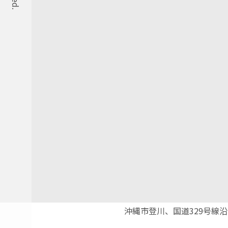
沖縄市登川、国道329号線