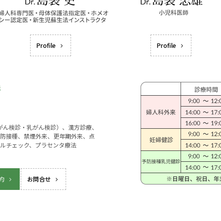
Profile
Profile
宮がん検診・乳がん検診）、漢方診療、
防接種、禁煙外来、更年期外来、点
ルチェック、プラセンタ療法
約
お問合せ