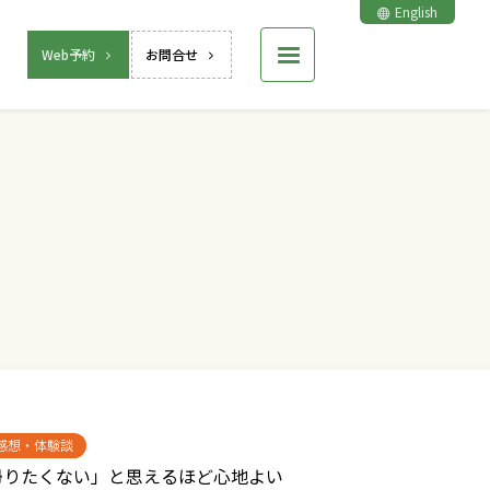
English
Web予約
お問合せ
感想・体験談
帰りたくない」と思えるほど心地よい