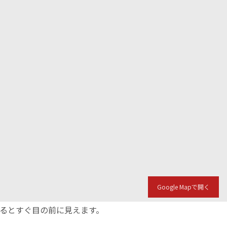
Google Mapで開く
入るとすぐ目の前に見えます。