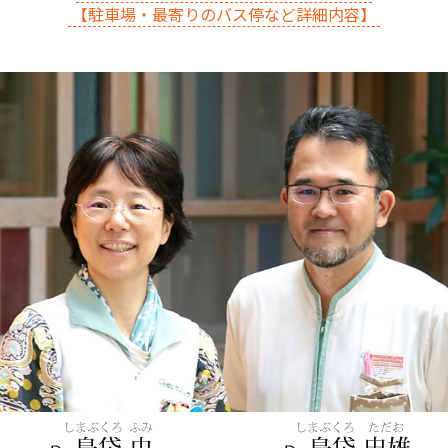
【駐車場・最寄りのバス停など詳細内容】