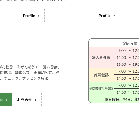
Profile
Profile
宮がん検診・乳がん検診）、漢方診療、
防接種、禁煙外来、更年期外来、点
ルチェック、プラセンタ療法
約
お問合せ