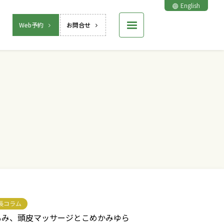
English
Web予約
お問合せ
長コラム
もみ、頭皮マッサージとこめかみゆら