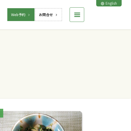
English
Web予約
お問合せ
ries: