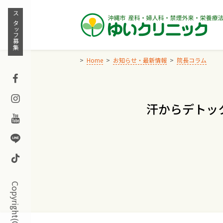
Skip
to
スタッフ募集
content
Home
お知らせ・最新情報
院長コラム
Facebook
Instagram
汗からデトッ
Youtube
Line
TikTok