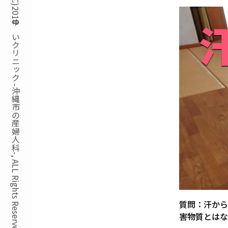
Copyright(C)2018ゆいクリニック -沖縄市の産婦人科-, ALL Rights Reserved.
質問：汗から
害物質とはな