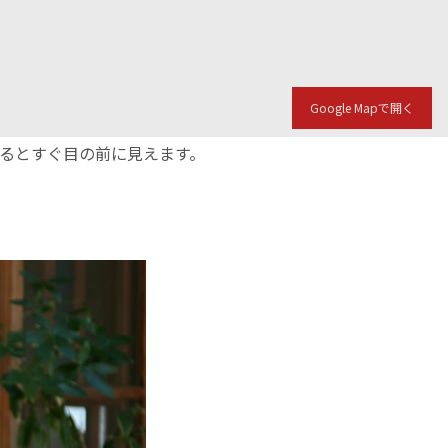
Google Mapで開く
入るとすぐ目の前に見えます。