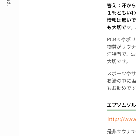
答え：汗から
１％ともいわ
情報は無いで
も大切です。
PCBｓやポ
物質がサウナ
汗特有で、涙
大切です。
スポーツやサ
お湯の中に塩
もお勧めです
エプソムソル
https://www
是非サウナで