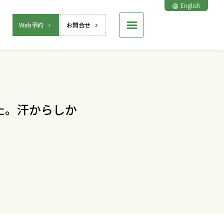
English
Web予約
お問合せ
た。汗からしか