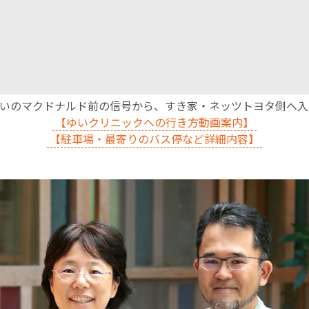
沿いのマクドナルド前の信号から、すき家・ネッツトヨタ側へ
【ゆいクリニックへの行き方動画案内】
【駐車場・最寄りのバス停など詳細内容】