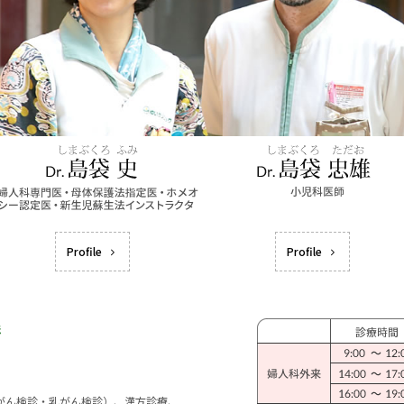
Profile
Profile
宮がん検診・乳がん検診）、漢方診療、