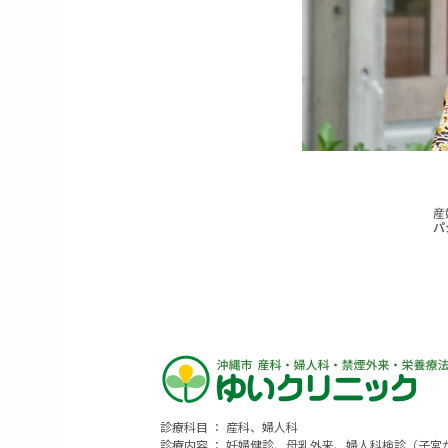
診療科目 ： 産科、婦人科
診療内容 ： 妊婦健診、母乳外来、婦人科検診（子