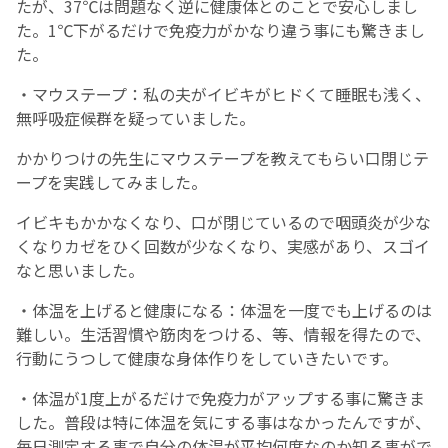
たが、37℃は問題なく逆に健康体とのことで安心しまし
た。1℃下がるだけで免疫力がかなり違う事にも驚きまし
た。
・マウステープ：私の夫がイビキがヒドくて睡眠も浅く、
無呼吸症候群を疑っていました。
かかりつけの先生にマウステープを教えてもらい口閉じテ
ープを実践してみました。
イビキもかかなくなり、口が閉じているので咽頭炎が少な
くなりカゼをひく回数が少なくなり、実感があり、スゴイ
なと思いました。
・体温を上げると健康になる：体温を一度でも上げるのは
難しい。生活習慣や筋肉をつける、等、情報を得たので、
行動にうつして健康な身体作りをしていきたいです。
・体温が1度上がるだけで免疫力がアップする事に驚きま
した。普段は特に体温を気にする事はなかったんですが、
毎日測定する事で自分の体温が平均何度なのか知る事がで