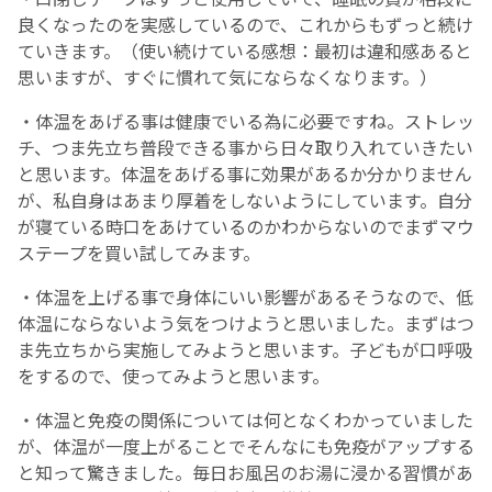
良くなったのを実感しているので、これからもずっと続け
ていきます。（使い続けている感想：最初は違和感あると
思いますが、すぐに慣れて気にならなくなります。）
・体温をあげる事は健康でいる為に必要ですね。ストレッ
チ、つま先立ち普段できる事から日々取り入れていきたい
と思います。体温をあげる事に効果があるか分かりません
が、私自身はあまり厚着をしないようにしています。自分
が寝ている時口をあけているのかわからないのでまずマウ
ステープを買い試してみます。
・体温を上げる事で身体にいい影響があるそうなので、低
体温にならないよう気をつけようと思いました。まずはつ
ま先立ちから実施してみようと思います。子どもが口呼吸
をするので、使ってみようと思います。
・体温と免疫の関係については何となくわかっていました
が、体温が一度上がることでそんなにも免疫がアップする
と知って驚きました。毎日お風呂のお湯に浸かる習慣があ