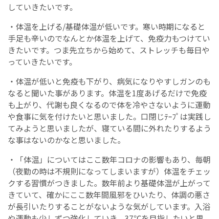
していきたいです。
・体温を上げる/基礎体温が低いです。寒い時期になると
手足も辛いのでなんとか体温を上げて、免疫力もつけてい
きたいです。つま先立ちから始めて、ストレッチも毎日や
っていきたいです。
・体温が低いと免疫も下がり、病気になりやすしガンのも
なると聞いた事があります。体温を1度あげるだけで免疫
も上がり、代謝も良くなるので体を冷やさないように運動
や食事に気を付けたいと思いました。口閉じﾃｰﾌﾟは実践し
てみようと思いましたが、寝ている間に外れたりするよう
な事はないのかなと思いました。
・「体温」についてはここ数年コロナの影響もあり、毎朝
（夜勤の時は不規則になってしまいますが）体温をチェッ
クする習慣がつきました。数年前より基礎体温が上がって
きていて、確かにここ数年間風邪をひいたり、体調の悪さ
が長引いたりすることがないような気がしています。入浴
や運動も少しずつ強化していき、37℃を目指したいと思