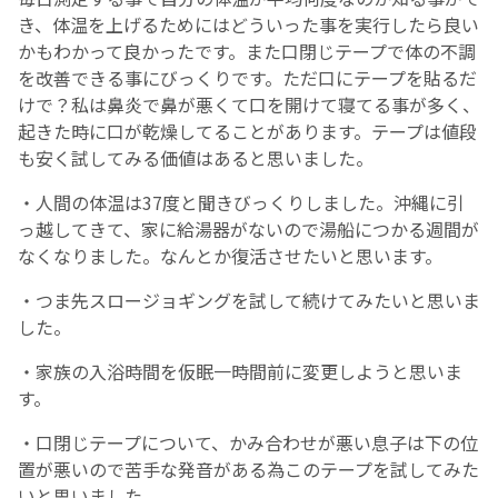
き、体温を上げるためにはどういった事を実行したら良い
かもわかって良かったです。また口閉じテープで体の不調
を改善できる事にびっくりです。ただ口にテープを貼るだ
けで？私は鼻炎で鼻が悪くて口を開けて寝てる事が多く、
起きた時に口が乾燥してることがあります。テープは値段
も安く試してみる価値はあると思いました。
・人間の体温は37度と聞きびっくりしました。沖縄に引
っ越してきて、家に給湯器がないので湯船につかる週間が
なくなりました。なんとか復活させたいと思います。
・つま先スロージョギングを試して続けてみたいと思いま
した。
・家族の入浴時間を仮眠一時間前に変更しようと思いま
す。
・口閉じテープについて、かみ合わせが悪い息子は下の位
置が悪いので苦手な発音がある為このテープを試してみた
いと思いました。