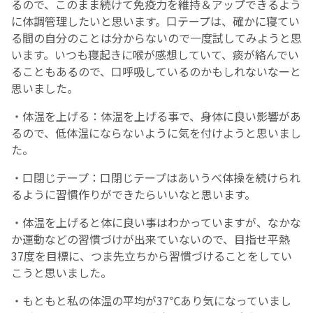
るので、このまま続けて免疫力を維持＆アップできるよう
に体調管理したいと思います。口テープは、確かに寝てい
る間の自分のことは分からないので一度試してみようと思
います。いつも寝起きに喉が感想していて、痰が絡んでい
ることもあるので、口呼吸しているのかもしれないなーと
思いました。
・体温を上げる：体温を上げる事で、身体に良い影響があ
るので、低体温にならないように気を付けようと思いまし
た。
・口閉じテープ：口閉じテープはあいうべ体操を続けられ
るように習慣作りができたらいいなと思います。
・体温を上げると体に良い事はわかっていますが、なかな
か運動などの習慣づけが出来ていないので、目指せ平熱
37度を目標に、つま先立ちから習慣づけることをしてい
こうと思いました。
・もともと私の体温の平均が37℃あり気になっていまし