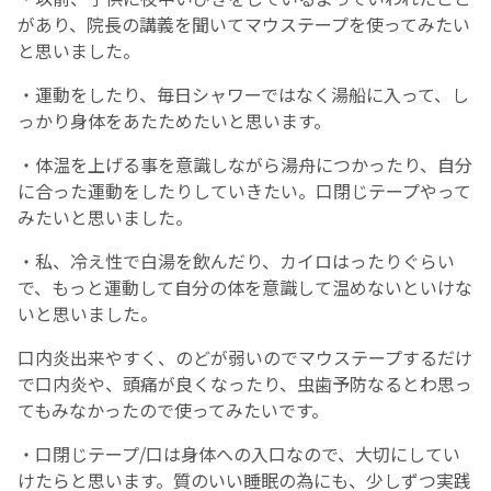
があり、院長の講義を聞いてマウステープを使ってみたい
と思いました。
・運動をしたり、毎日シャワーではなく湯船に入って、し
っかり身体をあたためたいと思います。
・体温を上げる事を意識しながら湯舟につかったり、自分
に合った運動をしたりしていきたい。口閉じテープやって
みたいと思いました。
・私、冷え性で白湯を飲んだり、カイロはったりぐらい
で、もっと運動して自分の体を意識して温めないといけな
いと思いました。
口内炎出来やすく、のどが弱いのでマウステープするだけ
で口内炎や、頭痛が良くなったり、虫歯予防なるとわ思っ
てもみなかったので使ってみたいです。
・口閉じテープ/口は身体への入口なので、大切にしてい
けたらと思います。質のいい睡眠の為にも、少しずつ実践