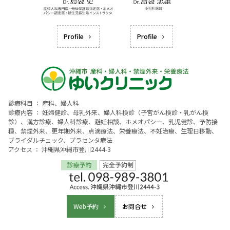
Profile
Profile
診療科目 ： 産科、婦人科
診療内容 ： 妊婦健診、母乳外来、婦人科検診（子宮がん検診・乳がん検
診）、漢方診療、婦人科診療、避妊相談、ホメオパシー、乳児健診、予防接
種、禁煙外来、更年期外来、点滴療法、栄養療法、不妊治療、生理日移動、
ブライダルチェック、プラセンタ療法
アクセス ： 沖縄県沖縄市登川2444-3
Web予約
お問合せ