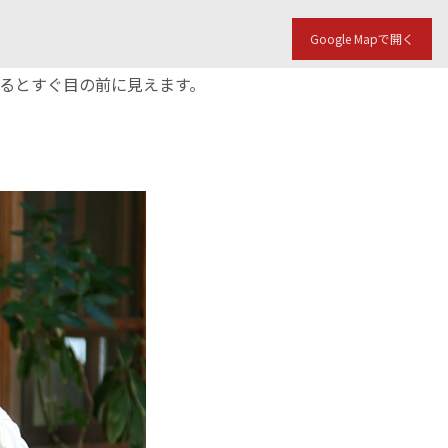
Google Mapで開く
入るとすぐ目の前に見えます。