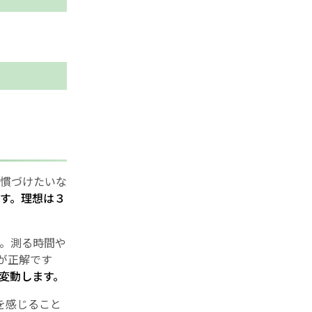
習慣づけたいな
す。理想は３
。測る時間や
が正解です
変動します。
を感じること