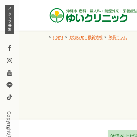
Skip
to
スタッフ募集
content
Home
お知らせ・最新情報
院長コラム
Facebook
Instagram
Youtube
Line
TikTok
体温を上げ