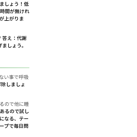
ましょう！低
時間が無けれ
が上がりま
？
答え：代謝
げましょう。
ない事で呼吸
解除しましょ
れるので他に睡
あるので試し
になる、テー
ープで毎日問