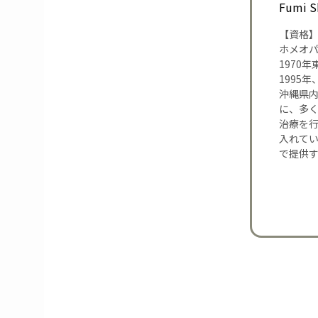
Fumi S
【資格
ホメオ
1970
1995
沖縄県内
に、多
治療を
入れて
で提供