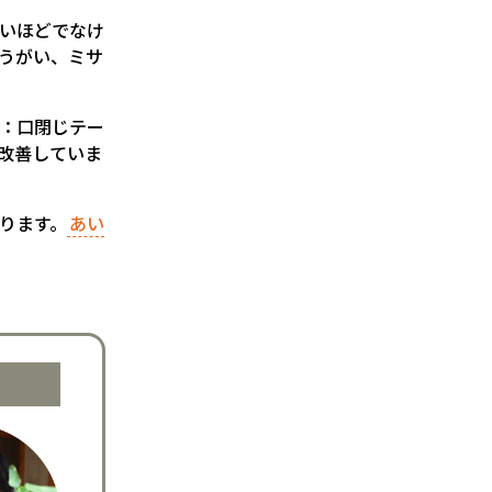
いほどでなけ
うがい、ミサ
：口閉じテー
改善していま
ります。
あい