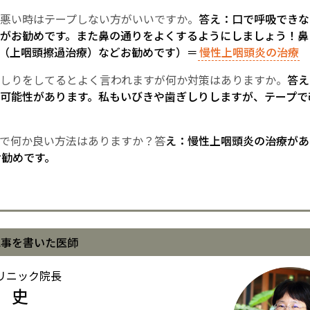
悪い時はテープしない方がいいですか。
答え：口で呼吸できな
がお勧めです。また鼻の通りをよくするようにしましょう！鼻
T（上咽頭擦過治療）などお勧めです）＝
慢性上咽頭炎の治療
しりをしてるとよく言われますが何か対策はありますか。
答え
可能性があります。私もいびきや歯ぎしりしますが、テープで
で何か良い方法はありますか？答
え：慢性上咽頭炎の治療があ
お勧めです。
記事を書いた医師
リニック院長
 史