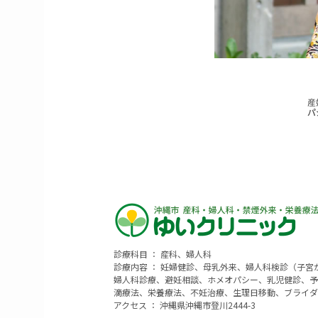
診療科目 ： 産科、婦人科
診療内容 ： 妊婦健診、母乳外来、婦人科検診（子
婦人科診療、避妊相談、ホメオパシー、乳児健診、予
滴療法、栄養療法、不妊治療、生理日移動、ブライダ
アクセス ： 沖縄県沖縄市登川2444-3