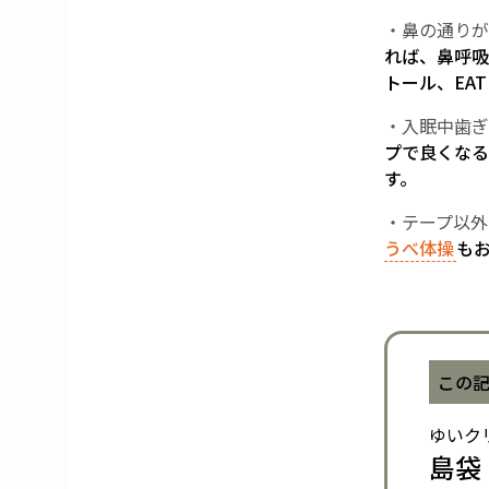
・鼻の通りが
れば、鼻呼吸
トール、EA
・入眠中歯ぎ
プで良くなる
す。
・テープ以外
うべ体操
も
この
ゆいク
島袋