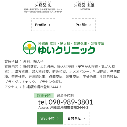
Profile
Profile
診療科目 ： 産科、婦人科
診療内容 ： 妊婦健診、母乳外来、婦人科検診（子宮がん検診・乳がん検
診）、漢方診療、婦人科診療、避妊相談、ホメオパシー、乳児健診、予防接
種、禁煙外来、更年期外来、点滴療法、栄養療法、不妊治療、生理日移動、
ブライダルチェック、プラセンタ療法
アクセス ： 沖縄県沖縄市登川2444-3
Web予約
お問合せ