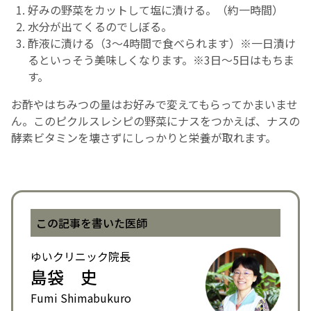
好みの野菜をカットして塩に漬ける。（約一時間）
水分が出てくるのでしぼる。
酢液に漬ける（3～4時間で食べられます）※一日漬け
るといっそう美味しくなります。※3日～5日はもちま
す。
お酢やはちみつの量はお好みで変えてもらってかまいませ
ん。このピクルスレシピの野菜にナスをつかえば、ナスの
酵素ビタミンを壊さずにしっかりと栄養が取れます。
この記事を書いた医師
ゆいクリニック院長
島袋 史
Fumi Shimabukuro