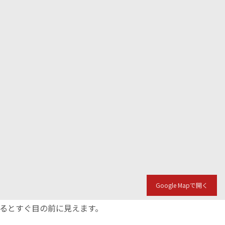
Google Mapで開く
入るとすぐ目の前に見えます。