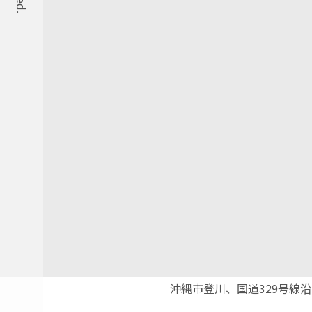
沖縄市登川、国道329号線