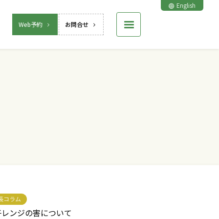
English
Web予約
お問合せ
長コラム
子レンジの害について