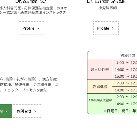
Profile
Profile
宮がん検診・乳がん検診）、漢方診療、
防接種、禁煙外来、更年期外来、点
ルチェック、プラセンタ療法
約
お問合せ