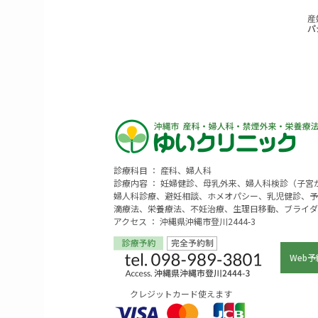
診療科目 ： 産科、婦人科
診療内容 ： 妊婦健診、母乳外来、婦人科検診（子
婦人科診療、避妊相談、ホメオパシー、乳児健診、予
滴療法、栄養療法、不妊治療、生理日移動、ブライダ
アクセス ： 沖縄県沖縄市登川2444-3
Web予
クレジットカード使えます