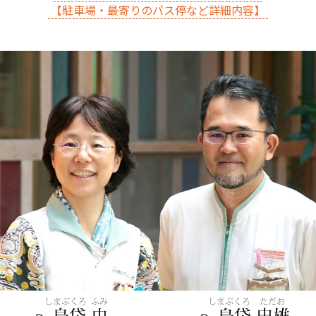
【駐車場・最寄りのバス停など詳細内容】