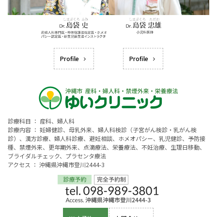
Profile
Profile
診療科目 ： 産科、婦人科
診療内容 ： 妊婦健診、母乳外来、婦人科検診（子宮がん検診・乳がん検
診）、漢方診療、婦人科診療、避妊相談、ホメオパシー、乳児健診、予防接
種、禁煙外来、更年期外来、点滴療法、栄養療法、不妊治療、生理日移動、
ブライダルチェック、プラセンタ療法
アクセス ： 沖縄県沖縄市登川2444-3