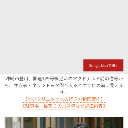
Google Mapで開く
沖縄市登川、国道329号線沿いのマクドナルド前の信号か
ら、すき家・ネッツトヨタ側へ入るとすぐ目の前に見えま
す。
【ゆいクリニックへの行き方動画案内】
【駐車場・最寄りのバス停など詳細内容】