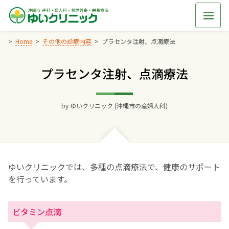
Skip
to
content
Home
その他の診療内容
プラセンタ注射、点滴療法
プラセンタ注射、点滴療法
Home
交通アクセス
by
ゆいクリニック (沖縄市の産婦人科)
院長からのごあいさつ
ゆいクリニックの経営理念
ゆいクリニックでは、多種の点滴療法で、健康のサポート
を行っています。
診療料金
ビタミン点滴
妊婦健診