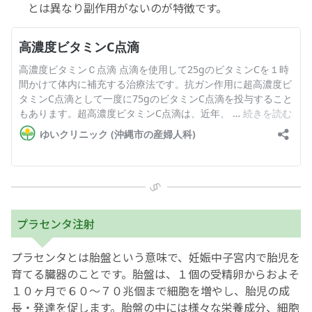
とは異なり副作用がないのが特徴です。
プラセンタ注射
プラセンタとは胎盤という意味で、妊娠中子宮内で胎児を
育てる臓器のことです。胎盤は、１個の受精卵からおよそ
１０ヶ月で６０～７０兆個まで細胞を増やし、胎児の成
長・発達を促します。胎盤の中には様々な栄養成分、細胞