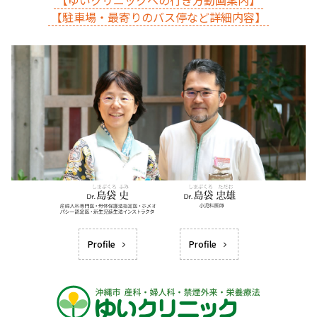
【ゆいクリニックへの行き方動画案内】
【駐車場・最寄りのバス停など詳細内容】
Profile
Profile