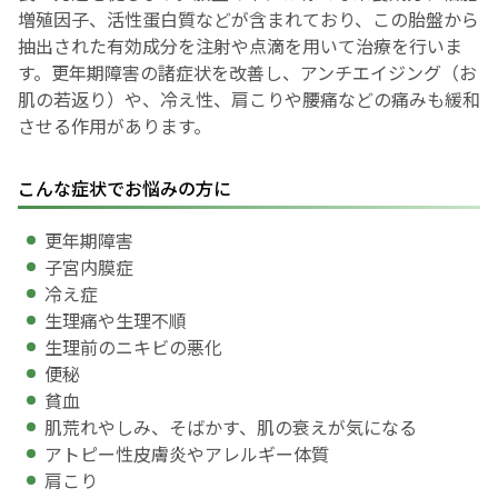
増殖因子、活性蛋白質などが含まれており、この胎盤から
抽出された有効成分を注射や点滴を用いて治療を行いま
す。更年期障害の諸症状を改善し、アンチエイジング（お
肌の若返り）や、冷え性、肩こりや腰痛などの痛みも緩和
させる作用があります。
こんな症状でお悩みの方に
更年期障害
子宮内膜症
冷え症
生理痛や生理不順
生理前のニキビの悪化
便秘
貧血
肌荒れやしみ、そばかす、肌の衰えが気になる
アトピー性皮膚炎やアレルギー体質
肩こり