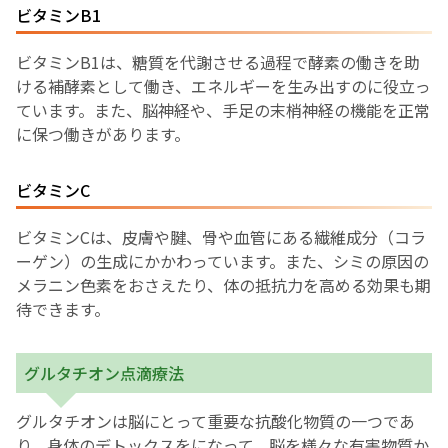
ビタミンB1
ビタミンB1は、糖質を代謝させる過程で酵素の働きを助
ける補酵素として働き、エネルギーを生み出すのに役立っ
ています。また、脳神経や、手足の末梢神経の機能を正常
に保つ働きがあります。
ビタミンC
ビタミンCは、皮膚や腱、骨や血管にある繊維成分（コラ
ーゲン）の生成にかかわっています。また、シミの原因の
メラニン色素をおさえたり、体の抵抗力を高める効果も期
待できます。
グルタチオン点滴療法
グルタチオンは脳にとって重要な抗酸化物質の一つであ
り、身体のデトックスをになって、脳を様々な有害物質か