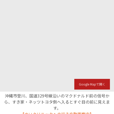
Google Mapで開く
沖縄市登川、国道329号線沿いのマクドナルド前の信号か
ら、すき家・ネッツトヨタ側へ入るとすぐ目の前に見えま
す。