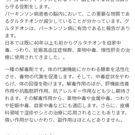
ら守る役割をします。
パーキンソン病患者の脳内において、この重要な物質であ
るグルタチオンが減少していることが分かっています。グ
ルタチオンは、パーキンソン病に有効であると報告があり
ます。
日本では既に40年以上も前からグルタチオンを自家中
毒、つわり、妊娠高血圧症候群、薬物中毒、慢性肝炎の治
療に使用されてきました。。
一種の解毒剤です。体の代謝機能にかかわる酵素を活性化
させ、毒物の代謝を促進します。そして、中毒症状をやわ
らげ、体の回復を助けます。解毒作用のほか、肝機能改善
作用や抗脂肪肝作用、抗アレルギー作用なども少し期待さ
れます。その解毒作用から、薬物中毒や金属中毒、つわり
や妊娠中毒、自家中毒などにも適応します。さらに、皮膚
科領域で湿疹やシミの治療に応用されることもあります。
強い作用がないかわり、副作用はほとんどありません。