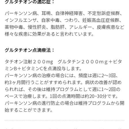
グルタチオンの適応症：
パーキンソン病、耳鳴、自律神経障害、不定愁訴症候群、
インフルエンザ、自家中毒、つわり、妊娠高血圧症候群、
薬物中毒、慢性肝炎、脂肪肝、アレルギー、皮膚疾患など
様々な疾患に効果があると言われています。
グルタチオン点滴療法：
タチオン注射２００mg グルタチン２０００ｍｇ＋ビタ
ミンB＋ビタミンCを点滴投与します。
パーキンソン病の治療の場合には、頻度は週に2～3回、
約3ヶ月間行うことがすすめられます。病状の改善が認め
られれば、その後は維持プログラムとして週に1～2回の
ペースで治療します。1回の点滴時間は約20~30分です。
パーキンソン病の進行防止の場合は維持プログラムから開
始することができます。