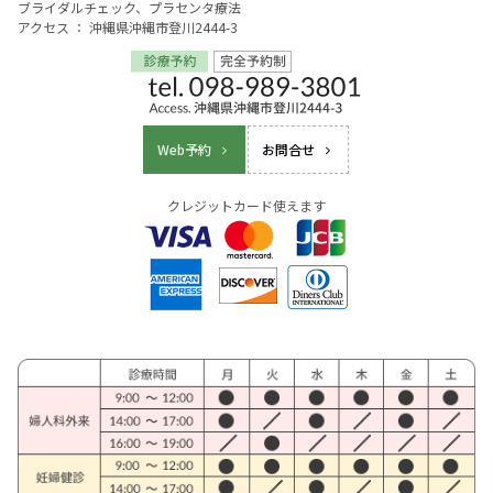
ブライダルチェック、プラセンタ療法
アクセス ： 沖縄県沖縄市登川2444-3
Web予約
お問合せ
クレジットカード使えます