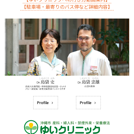
【駐車場・最寄りのバス停など詳細内容】
Profile
Profile