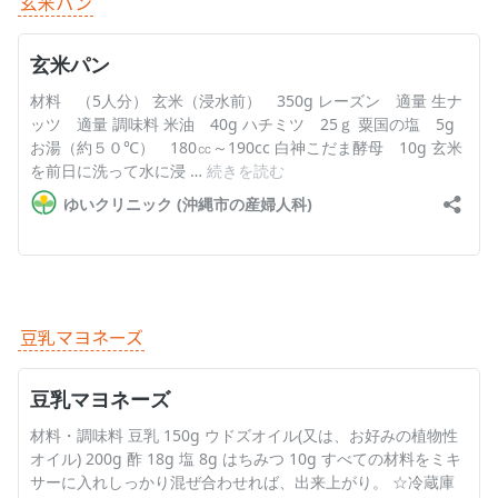
玄米パン
English Page
豆乳マヨネーズ