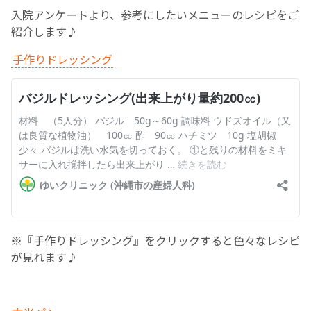
入院アンケートより、参考にしたいメニューのレシピをご
お産について
紹介します♪
手作りドレッシング
親と子の結びつき支援
母乳育児
予防接種
その他の診療内容
‘さんルーム’ でさまざまな講座・クラス
※『手作りドレッシング』をクリックすると色々なレシピ
が見れます♪
遠方にお住まいで当院での出産を希望される方へ
医師プロフィール