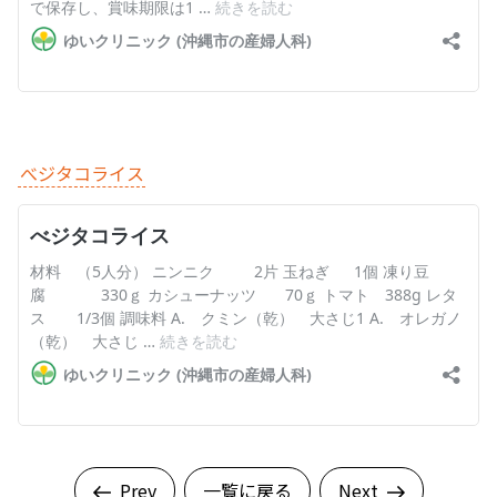
べジタコライス
Prev
一覧に戻る
Next