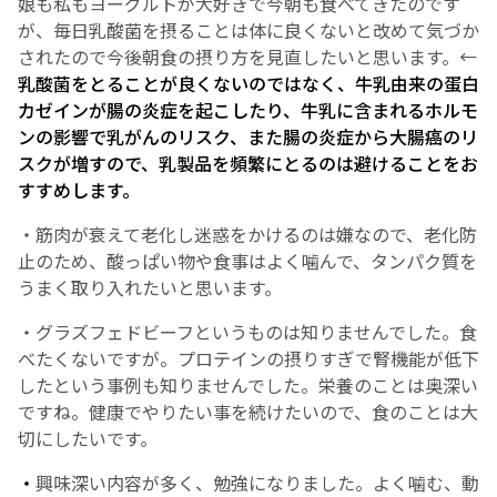
娘も私もヨーグルトが大好きで今朝も食べてきたのです
が、毎日乳酸菌を摂ることは体に良くないと改めて気づか
されたので今後朝食の摂り方を見直したいと思います。←
乳酸菌をとることが良くないのではなく、牛乳由来の蛋白
カゼインが腸の炎症を起こしたり、牛乳に含まれるホルモ
ンの影響で乳がんのリスク、また腸の炎症から大腸癌のリ
スクが増すので、乳製品を頻繁にとるのは避けることをお
すすめします。
・筋肉が衰えて老化し迷惑をかけるのは嫌なので、老化防
止のため、酸っぱい物や食事はよく噛んで、タンパク質を
うまく取り入れたいと思います。
・グラズフェドビーフというものは知りませんでした。食
べたくないですが。プロテインの摂りすぎで腎機能が低下
したという事例も知りませんでした。栄養のことは奥深い
ですね。健康でやりたい事を続けたいので、食のことは大
切にしたいです。
・
興味深い内容が多く、勉強になりました。よく噛む、動