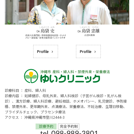
Profile
Profile
診療科目 ： 産科、婦人科
診療内容 ： 妊婦健診、母乳外来、婦人科検診（子宮がん検診・乳がん検
診）、漢方診療、婦人科診療、避妊相談、ホメオパシー、乳児健診、予防接
種、禁煙外来、更年期外来、点滴療法、栄養療法、不妊治療、生理日移動、
ブライダルチェック、プラセンタ療法
アクセス ： 沖縄県沖縄市登川2444-3