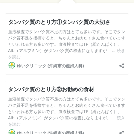
お産について
親と子の結びつき支援
母乳育児
予防接種
その他の診療内容
‘さんルーム’ でさまざまな講座・クラス
遠方にお住まいで当院での出産を希望される方へ
医師プロフィール