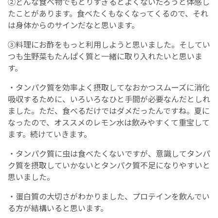
②どんな食べ物でもとりすぎるとよくないだろうと体感し
たことがあります。食べたくもなくなってくるので、それ
は身体からのサインだなと思います。
③料理にお酢をもっと利用しようと思いました。そしてい
つも生野菜もたんぱく質と一緒に取り入れたいと思いま
す。
・タンパク質を効率よく摂取してなおかつスムーズに消化
吸収するために、いろいろなひと手間が必要なんだとしれ
ました。ただ、食べるだけではダメだったんですね。夏に
なったので、オススメのレモン水は飲みやすくて重宝して
ます。続けていきます。
・タンパク質に虫は食べたくないですが、意識してタンパ
ク質を摂取していかないとタンパク質不足になりやすいと
思いました。
・蛋白質の大切さがわかりました、プロテインを飲んでい
る方が結構いると思います。