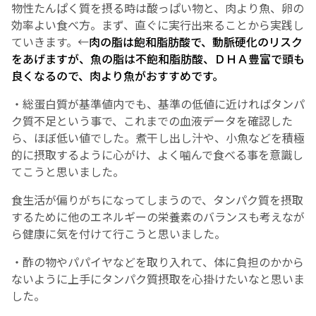
物性たんぱく質を摂る時は酸っぱい物と、肉より魚、卵の
効率よい食べ方。まず、直ぐに実行出来ることから実践し
ていきます。←
肉の脂は飽和脂肪酸で、動脈硬化のリスク
をあげますが、魚の脂は不飽和脂肪酸、ＤＨＡ豊富で頭も
良くなるので、肉より魚がおすすめです。
・総蛋白質が基準値内でも、基準の低値に近ければタンパ
ク質不足という事で、これまでの血液データを確認した
ら、ほぼ低い値でした。煮干し出し汁や、小魚などを積極
的に摂取するように心がけ、よく噛んで食べる事を意識し
てこうと思いました。
食生活が偏りがちになってしまうので、タンパク質を摂取
するために他のエネルギーの栄養素のバランスも考えなが
ら健康に気を付けて行こうと思いました。
・酢の物やパパイヤなどを取り入れて、体に負担のかから
ないように上手にタンパク質摂取を心掛けたいなと思いま
した。