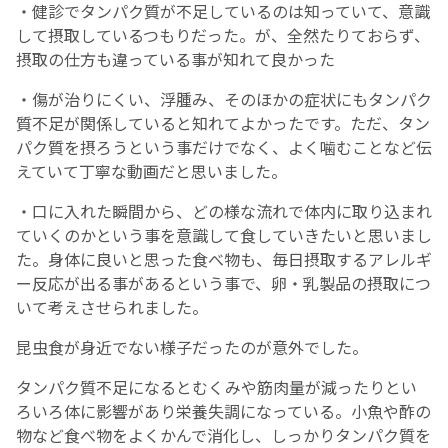
・健診でタンパク質が不足しているのは知っていて、意識
して摂取しているつもりだった。が、全然たりておらず、
摂取の仕方も違っている事が知れて良かった
・傷が治りにくい、浮腫み、そのほかの症状にもタンパク
質不足が関係していると知れてよかったです。ただ、タン
パク質を摂ろうという事だけでなく、よく噛むことなど伝
えていて丁寧な動画だと思いました。
・口に入れた瞬間から、どの様な流れで体内に取り込まれ
ていくのかという事を意識して食していきたいと思いまし
た。身体に良いと思った食べ物も、毎日摂取するアレルギ
ー反応が出る事があるという事で、卵・乳製品の摂取につ
いて考えさせられました。
昆虫食が身近でない様子だったのが意外でした。
タンパク質不足になるとむくみや筋肉量が減ったりとい
ろいろ体に影響があり栄養失調になっている。小魚や酢の
物など食べ物をよくかんで消化し、しっかりタンパク質を