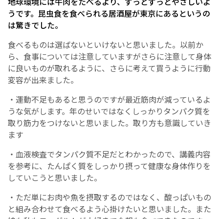
地球環境には牛肉をたべるより、ずっとずっとやさしいよ
うです。昆虫食を食べられる居酒屋が東京にあるというの
は驚きでした。
食べるものは選ばないといけないと思いました。以前か
ら、食事については注意していますがさらに注意して身体
に良いものが取れるように、さらに考えて買うように行動
変容が出来ました。
・運動不足もあると思うのですが最近筋肉が減っているよ
うな気がします。年のせいではなくしっかりタンパク質を
取り筋力をつけないと思いました。取り方も意識していき
ます
・血液検査でタンパク質不足だとわかったので、講義内容
を参考に、たんぱく質をしっかり摂って健康な身体作りを
していこうと思いました。
・ただ単にお肉や魚を摂取するのではなく、酸っぱいもの
と組み合わせて食べるよう心掛けたいと思いました。また