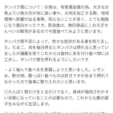
タンパク質について：お魚は、有害重金属の為、大きなお
魚より小魚の方が体に良い事や、お肉を加工する際、地球
環境へ影響が出る事等、知らないことが多く、とても勉強
になり面白かったです。昆虫食は、無印良品にこおろぎせ
んべいの販売があるので今度食べてみようと思います。
タンパク質不足によって、色々な症状がある事を知りまし
た。たまご、肉を毎日摂るとタンパクは摂れると思ってい
ましたが講義を見てこれからは食材に気を付け食べ物には
工夫し、タンパク質を摂れるようにしたいです
・よく噛んで食べるを意識しようと思いました。レモン
水、酢の物、酸っぱい食べものは好きですがあまり摂れて
なかったので食事に取り入れたいと思います。
①たんぱく質だけをとるだけでなく、身体が吸収されやす
い状態になっていることが必要なので、これからも腸の調
子をみながら生活します。