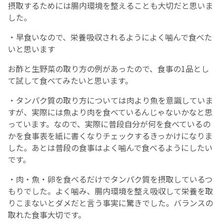
摂取するためには腸内環境を整えることも大切だと思いま
した。
・早食いなので、栄養吸収されるようによく噛んで食べた
いと思います
お酢と生野菜の取り方の例があったので、食事の1品とし
て試して食べてみたいと思います。
・タンパク質の取り方については肉より魚を意識していま
すが、実際には魚より肉を食べているんじゃないかなと思
っています。なので、実際に普段自分が何を食べているの
かを食事表を紙に書くなりチェックするきっかけになりま
した。あとは普段の食事はよく噛んで食べるようにしたい
です。
・肉・魚・卵を食べるだけでタンパク質を摂取しているつ
もりでした。よく噛み、腸内環境を整え吸収して栄養を取
りこまないとダメだと言う事実に驚きでした。バランスの
取れた食事大切です。