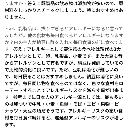
りますか？
答え：既製品の飲み物は添加物が多いので、原
材料をしっかりとチェックしましょう。特におすすめはあ
りません。
・卵、乳製品は、摂りすぎるとアレルギーになると言って
ましたが。他の食材も毎日食べるとアレルギーになります
か？内の主人が納豆に酢を入れて毎日食事の前に食べてま
す。
答え：アレルギーとして要注意の食べ物は現代の3大
アレルゲンとして、卵、乳製品、小麦です。また大豆も昔
からアレルゲンとして有名ですが、納豆は発酵しているの
で比較的消化に良いです。ただ、豆乳は消化が難しいの
で、毎日摂ることはおすすめしません。納豆は消化に良い
ですが、毎日同じ物を食べるのではなく、色々な食材をロ
ーテートすることでアレルギーリスクを減らす事が出来ま
す。参考までに日本人のアレルギー源としては、最も多い
のは卵ついで牛乳・小麦・魚類・そば・エビ・果物・ピー
ナッツ・大豆の順だそうです。アレルギーリスクの高い食
材を毎日食べ続けると、遅延型アレルギーのリスクが増し
ます。