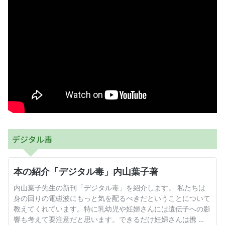
お産について
親と子の結びつき支援
母乳育児
予防接種
その他の診療内容
デジタル毒
‘さんルーム’ でさまざまな講座・クラス
遠方にお住まいで当院での出産を希望される方へ
医師プロフィール