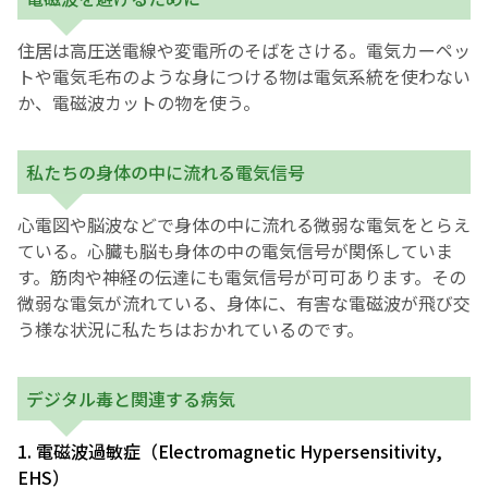
住居は高圧送電線や変電所のそばをさける。電気カーペッ
トや電気毛布のような身につける物は電気系統を使わない
か、電磁波カットの物を使う。
私たちの身体の中に流れる電気信号
心電図や脳波などで身体の中に流れる微弱な電気をとらえ
ている。心臓も脳も身体の中の電気信号が関係していま
す。筋肉や神経の伝達にも電気信号が可可あります。その
微弱な電気が流れている、身体に、有害な電磁波が飛び交
う様な状況に私たちはおかれているのです。
デジタル毒と関連する病気
1. 電磁波過敏症（Electromagnetic Hypersensitivity,
EHS）