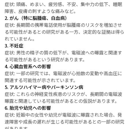
症状: 頭痛、めまい、疲労感、不安、集中力の低下、睡眠
障害、皮膚の刺すような痛みなど。
2. がん（特に脳腫瘍、白血病）
症状: 長期間の携帯電話使用が脳腫瘍のリスクを増加させ
る可能性があるとの研究がある一方、決定的な証拠は得ら
れていません。
3. 不妊症
症状: 男性の精子の質の低下が、電磁波への曝露と関連す
る可能性があるという研究があります。
4. 心臓血管系への影響
症状: 一部の研究では、電磁波が心拍数の変動や高血圧に
関連する可能性が示されています。
5. アルツハイマー病やパーキンソン病
症状: これらの神経変性疾患のリスクが、長期間の電磁波
曝露と関連している可能性があるとの仮説があります。
6. 胎児や幼児への影響
症状: 妊娠中の女性や幼児が電磁波に曝露された場合、発
達障害や成長の遅れが生じる可能性があるとの一部の研究
があります。