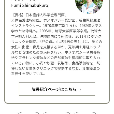
Fumi Shimabukuro
【資格】日本産婦人科学会専門医、
母体保護法指定医、ホメオパシー認定医、新生児蘇生法
インストラクター。1970年東京都生まれ、1989年大学入
学のため沖縄へ。1995年、琉球大学医学部卒業。琉球大
学産婦人科入局。沖縄県内にて研修後、2011年にゆいク
リニックを開院。4児の母。小児科医の夫と共に、多くの
女性の出産・育児を支援するほか、更年期や月経トラブ
ルなど女性のための治療を行い、ホメオパシーや栄養療
法やプラセンタ療法などの自然療法も積極的に取り入れ
ている。特に、小麦や砂糖、乳製品、食品添加物を一切
使わない食事をクリニックで提供するなど、食事療法の
重要性を説いている。
院長紹介ページはこちら