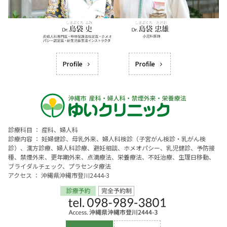
Profile
Profile
診療科目 ： 産科、婦人科
診療内容 ： 妊婦健診、母乳外来、婦人科検診（子宮がん検診・乳がん検
診）、漢方診療、婦人科診療、避妊相談、ホメオパシー、乳児健診、予防接
種、禁煙外来、更年期外来、点滴療法、栄養療法、不妊治療、生理日移動、
ブライダルチェック、プラセンタ療法
アクセス ： 沖縄県沖縄市登川2444-3