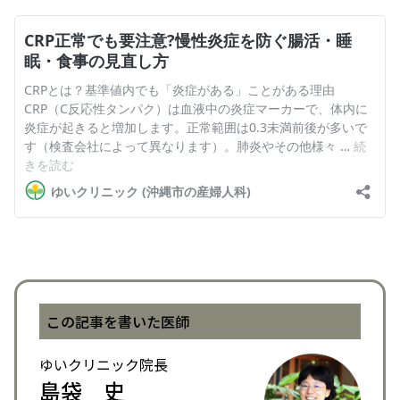
この記事を書いた医師
ゆいクリニック院長
島袋 史