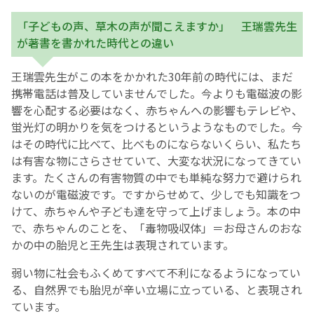
「子どもの声、草木の声が聞こえますか」 王瑞雲先生
が著書を書かれた時代との違い
王瑞雲先生がこの本をかかれた30年前の時代には、まだ
携帯電話は普及していませんでした。今よりも電磁波の影
響を心配する必要はなく、赤ちゃんへの影響もテレビや、
蛍光灯の明かりを気をつけるというようなものでした。今
はその時代に比べて、比べものにならないくらい、私たち
は有害な物にさらさせていて、大変な状況になってきてい
ます。たくさんの有害物質の中でも単純な努力で避けられ
ないのが電磁波です。ですからせめて、少しでも知識をつ
けて、赤ちゃんや子ども達を守って上げましょう。本の中
で、赤ちゃんのことを、「毒物吸収体」＝お母さんのおな
かの中の胎児と王先生は表現されています。
弱い物に社会もふくめてすべて不利になるようになってい
る、自然界でも胎児が辛い立場に立っている、と表現され
ています。