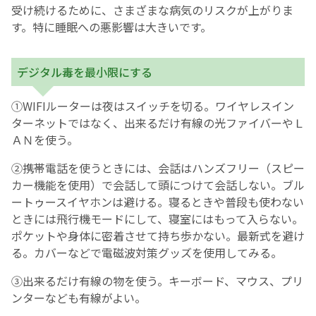
受け続けるために、さまざまな病気のリスクが上がりま
す。特に睡眠への悪影響は大きいです。
デジタル毒を最小限にする
①WIFIルーターは夜はスイッチを切る。ワイヤレスイン
ターネットではなく、出来るだけ有線の光ファイバーやＬ
ＡＮを使う。
②携帯電話を使うときには、会話はハンズフリー（スピー
カー機能を使用）で会話して頭につけて会話しない。ブル
ートゥースイヤホンは避ける。寝るときや普段も使わない
ときには飛行機モードにして、寝室にはもって入らない。
ポケットや身体に密着させて持ち歩かない。最新式を避け
る。カバーなどで電磁波対策グッズを使用してみる。
③出来るだけ有線の物を使う。キーボード、マウス、プリ
ンターなども有線がよい。