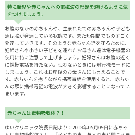
特に胎児や赤ちゃんへの電磁波の影響を避けるように気
をつけましょう。
お腹のなかの赤ちゃんや、生まれたての赤ちゃんや子ども
達は脳が発達している状態です。また短期間でものすごく
発達していきます。そのような赤ちゃん達を守るために、
妊婦さんや小さい子どもを連れたお母さん達は電子機器の
使用に特に注意して上げましょう。妊婦さんはお腹の近く
に携帯電話を持たない。使わないときには飛行機モードに
しましょう。これはお産後のお母さんにも言えることで
す。赤ちゃんを抱きながら携帯電話を使用すると、赤ちゃ
んの頭に携帯電話の電波が大きく影響することになってい
まいます。
赤ちゃんは毒物吸収体？！
ゆいクリニック院長日記より：2018年05月09日に赤ちゃ
んは毒物吸収体？！ 「子どもの声、草木の声が聞こえま