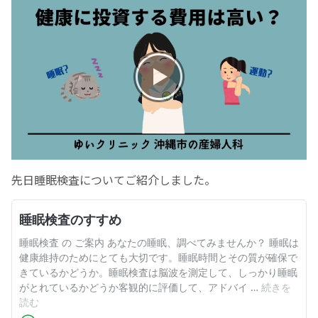
お産について
親と子の結びつき支援
母乳育児
予防接種
先日睡眠検査についてご紹介しました。
その他の診療内容
‘さんルーム’ でさまざまな講座・クラス
遠方にお住まいで当院での出産を希望される方へ
医師プロフィール