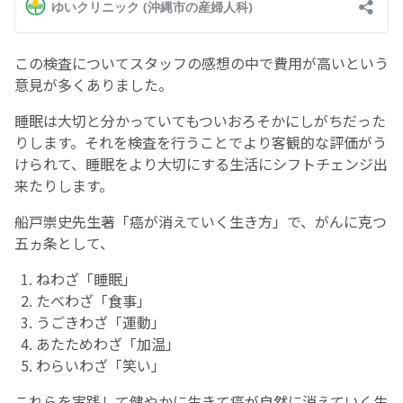
English Page
この検査についてスタッフの感想の中で費用が高いという
意見が多くありました。
睡眠は大切と分かっていてもついおろそかにしがちだった
りします。それを検査を行うことでより客観的な評価がう
けられて、睡眠をより大切にする生活にシフトチェンジ出
来たりします。
船戸崇史先生著「癌が消えていく生き方」で、がんに克つ
五ヵ条として、
ねわざ「睡眠」
たべわざ「食事」
うごきわざ「運動」
あたためわざ「加温」
わらいわざ「笑い」
これらを実践して健やかに生きて癌が自然に消えていく生