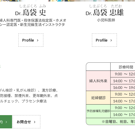
Profile
Profile
宮がん検診・乳がん検診）、漢方診療、
防接種、禁煙外来、更年期外来、点
ルチェック、プラセンタ療法
約
お問合せ