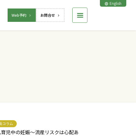
English
Web予約
お問合せ
長コラム
乳育児中の妊娠～流産リスクは心配あ