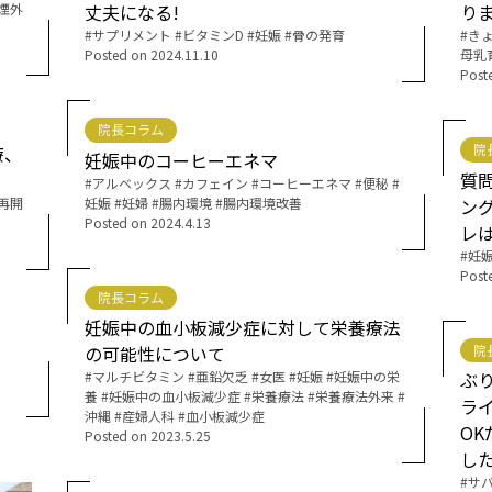
煙外
丈夫になる!
りま
Tags:
サプリメント
ビタミンD
妊娠
骨の発育
Tags:
き
お産について
Posted on
2024.11.10
母乳
Post
親と子の結びつき支援
院長コラム
院
療、
妊娠中のコーヒーエネマ
母乳育児
質
Tags:
アルベックス
カフェイン
コーヒーエネマ
便秘
再開
妊娠
妊婦
腸内環境
腸内環境改善
ン
Posted on
2024.4.13
予防接種
レ
Tags:
妊
Post
その他の診療内容
院長コラム
妊娠中の血小板減少症に対して栄養療法
院
の可能性について
‘さんルーム’ でさまざまな講座・クラス
Tags:
マルチビタミン
亜鉛欠乏
女医
妊娠
妊娠中の栄
ぶ
養
妊娠中の血小板減少症
栄養療法
栄養療法外来
ラ
遠方にお住まいで当院での出産を希望される方へ
沖縄
産婦人科
血小板減少症
O
Posted on
2023.5.25
し
医師プロフィール
Tags:
サ