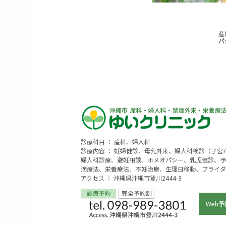
診療科目 ： 産科、婦人科
診療内容 ： 妊婦健診、母乳外来、婦人科検診（子
婦人科診療、避妊相談、ホメオパシー、乳児健診、予
滴療法、栄養療法、不妊治療、生理日移動、ブライダ
アクセス ： 沖縄県沖縄市登川2444-3
Web予