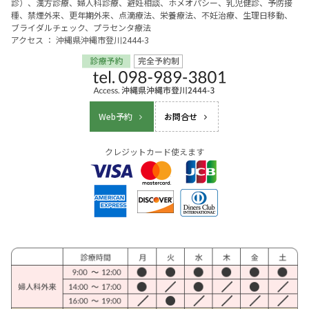
診）、漢方診療、婦人科診療、避妊相談、ホメオパシー、乳児健診、予防接
種、禁煙外来、更年期外来、点滴療法、栄養療法、不妊治療、生理日移動、
ブライダルチェック、プラセンタ療法
アクセス ： 沖縄県沖縄市登川2444-3
Web予約
お問合せ
クレジットカード使えます