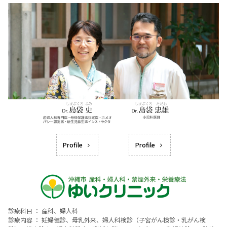
Profile
Profile
診療科目 ： 産科、婦人科
診療内容 ： 妊婦健診、母乳外来、婦人科検診（子宮がん検診・乳がん検