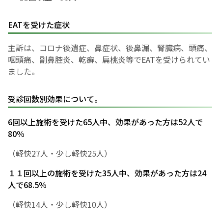
EATを受けた症状
主訴は、コロナ後遺症、鼻症状、後鼻漏、腎臓病、頭痛、
咽頭痛、副鼻腔炎、乾癬、扁桃炎等でEATを受けられてい
ました。
受診回数別効果について。
6回以上施術を受けた65人中、効果があった方は52人で
80％
（軽快27人・少し軽快25人）
１１回以上の施術を受けた35人中、効果があった方は24
人で68.5％
（軽快14人・少し軽快10人）