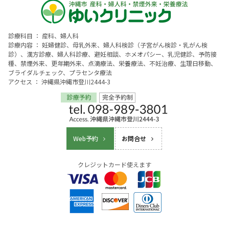
診療科目 ： 産科、婦人科
診療内容 ： 妊婦健診、母乳外来、婦人科検診（子宮がん検診・乳がん検
診）、漢方診療、婦人科診療、避妊相談、ホメオパシー、乳児健診、予防接
種、禁煙外来、更年期外来、点滴療法、栄養療法、不妊治療、生理日移動、
ブライダルチェック、プラセンタ療法
アクセス ： 沖縄県沖縄市登川2444-3
Web予約
お問合せ
クレジットカード使えます