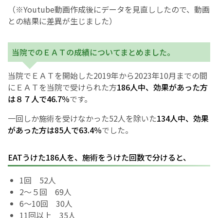
（※Youtube動画作成後にデータを見直ししたので、動画
との結果に差異が生じました）
当院でのＥＡＴの成績についてまとめました。
当院でＥＡＴを開始した2019年から2023年10月までの間
にＥＡＴを当院で受けられた方
186人中、効果があった方
は８７人で46.7％
です。
一回しか施術を受けなかった52人を除いた
134人中、効果
があった方は85人で63.4％
でした。
EATうけた186人を、施術をうけた回数で分けると、
1回 52人
2～５回 69人
6～10回 30人
11回以上 35人