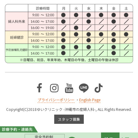
Facebook
Instagram
Youtube
Line
TikTok
プライバシーポリシー
・
English Page
Copyright(C)2018ゆいクリニック -沖縄市の産婦人科-, ALL Rights Reserved.
スタッフ募集