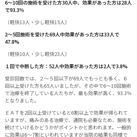
6～10回の施術を受けた方30人中、効果があった方は28人
で93.3％
（軽快13人・少し軽快15人）
2～5回施術を受けた69人中効果があった方は33人で
47.8%
（軽快10人・少し軽快23人）
１回で中断した方：52人中効果があった方は2人で3.8%
受診回数では、２～５回以下が69人でもっとも多く、６
回以上受けた方も65人いましたが、その中で6～10回施術
で治療を終了している人たちが、最も効果が高く、93.3％
となりました。
ＥＡＴを2回以上受けていると6割以上で効果が得られて
いますが、痛みのある治療で、通院も必要なため、施術を
続けていけるかどうかがポイントかと思われます。一般的
に効果は6～7割といわれていますが当院の結果も同様で