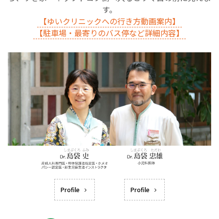
す。
【ゆいクリニックへの行き方動画案内】
【駐車場・最寄りのバス停など詳細内容】
Profile
Profile