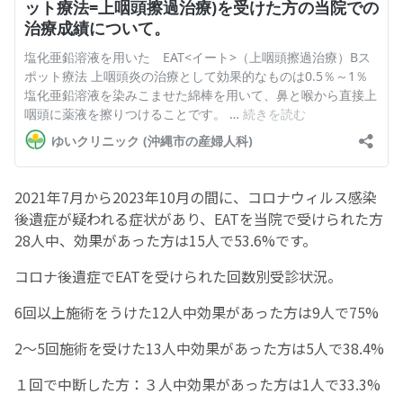
2021
年
7
月から
2023
年
10
月の間に、コロナウィルス感染
後遺症が疑われる症状があり、
EAT
を当院で受けられた方
28人中、効果があった方は15人で53.6%です。
コロナ後遺症でEATを受けられた回数別受診状況。
6回以上施術をうけた12人中効果があった方は9人で75%
2～5回施術を受けた13人中効果があった方は5人で38.4%
１回で中断した方：３人中効果があった方は1人で33.3%