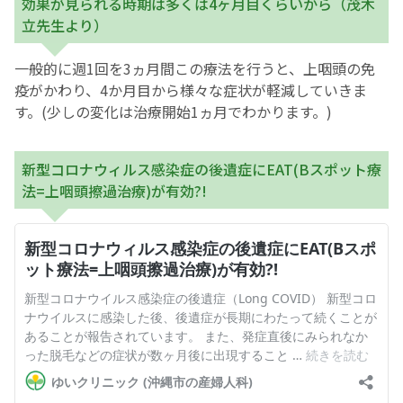
効果が見られる時期は多くは4ヶ月目くらいから（茂木
立先生より）
一般的に週1回を3ヵ月間この療法を行うと、上咽頭の免
疫がかわり、4か月目から様々な症状が軽減していきま
す。(少しの変化は治療開始1ヵ月でわかります。)
新型コロナウィルス感染症の後遺症にEAT(Bスポット療
法=上咽頭擦過治療)が有効?!