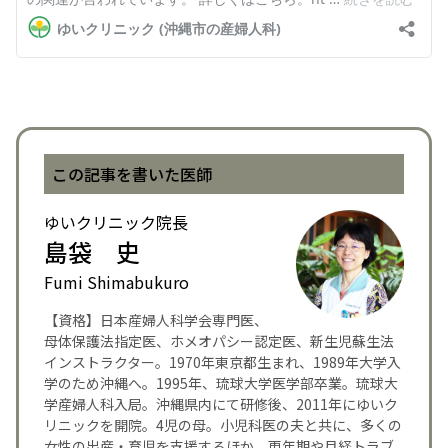
この記事を書いた医師
ゆいクリニック院長
島袋 史
Fumi Shimabukuro
【資格】日本産婦人科学会専門医、
母体保護法指定医、ホメオパシー認定医、新生児蘇生法
インストラクター。1970年東京都生まれ、1989年大学入
学のため沖縄へ。1995年、琉球大学医学部卒業。琉球大
学産婦人科入局。沖縄県内にて研修後、2011年にゆいク
リニックを開院。4児の母。小児科医の夫と共に、多くの
女性の出産・育児を支援するほか、更年期や月経トラブ