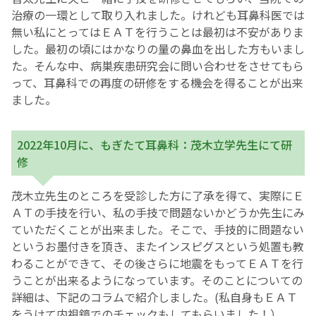
治療の一環として取り入れました。けれども耳鼻科医では
無い私にとってはＥＡＴを行うことは最初は不安がありま
した。最初の頃にはかなりの量の鼻血を出した方もいまし
た。そんな中、病巣疾患研究会に問い合わせをさせてもら
って、耳鼻科での再度の研修をする機会を得ることが出来
ました。
2022年10月に、もぎたて耳鼻科：茂木立学先生にて研
修
茂木立先生のところを受診した方に了承を得て、実際にＥ
ＡＴの手技を行い、私の手技で問題ないかどうか先生にみ
ていただくことが出来ました。そこで、手技的に問題ない
というお墨付きを頂き、またインスピグスという処置も教
わることができて、その後さらに地震をもってＥＡＴを行
うことが出来るようになっています。そのことについての
詳細は、下記のコラムで紹介しました。(私自身もＥＡＴ
をうけて内視鏡でのチェックもしてもらいました！）