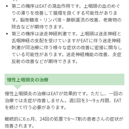
第二の機序はEATの瀉血作用です。上咽頭の血のめぐ
りの滞りを改善して循環を良くする可能性がありま
す。脳脊髄液・リンパ液・静脈還流の改善、老廃物の
除去などが期待できます。
第三の機序は迷走神経刺激です。上咽頭は迷走神経と
舌咽神経の支配を受けていますがEATに伴う迷走神経
刺激が同治療に伴う様々な症状の改善に密接に関与し
ている可能性があります。迷走神経機能の改善、炎症
反射の改善などが期待できます。
慢性上咽頭炎の治療
慢性上咽頭炎の治療はEATが効果的です。ただし、一回の
治療では炎症が改善しません。週1回を3～9ヵ月間、EAT
を続けて行う必要があります。
継続的に6ヵ月、24回の処置で6～7割の患者さんの症状が
改善されます。