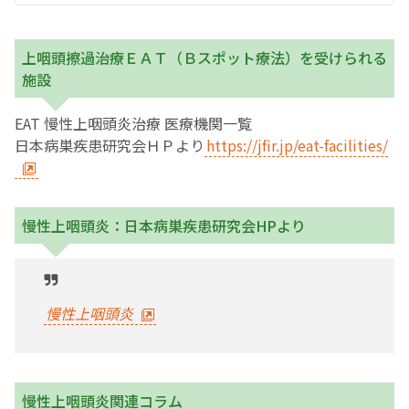
上咽頭擦過治療ＥＡＴ（Ｂスポット療法）を受けられる
施設
EAT 慢性上咽頭炎治療 医療機関一覧
日本病巣疾患研究会ＨＰより
https://jfir.jp/eat-facilities/
慢性上咽頭炎：日本病巣疾患研究会HPより
慢性上咽頭炎
慢性上咽頭炎関連コラム