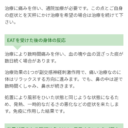
治療に痛みを伴い、通院加療が必要です。この点とご自身
の症状とを天秤にかけ治療を希望の場合は治療を続けて下
さい。
EATを受けた後の身体の反応
治療により数時間痛みを伴い、血の塊や血の混ざった痰が
数日続く場合があります。
治療効果の1つが副交感神経刺激作用で、痛い治療なのに
体はリラックスする方向に進みます。でも、鼻の中は逆で
数時間くしゃみ、鼻水が続きます。
処置により風邪をひいた状態と同じような状態になるた
め、発熱、一時的なだるさの悪化などの症状を来たしま
す。免疫に作用した結果です。