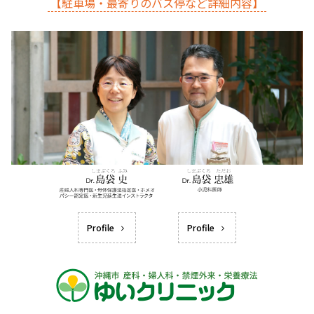
【駐車場・最寄りのバス停など詳細内容】
Profile
Profile