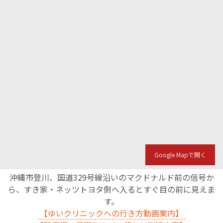
Google Mapで開く
沖縄市登川、国道329号線沿いのマクドナルド前の信号か
ら、すき家・ネッツトヨタ側へ入るとすぐ目の前に見えま
す。
【ゆいクリニックへの行き方動画案内】