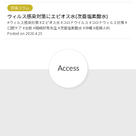
院長コラム
ウィルス感染対策にエピオス水(次亜塩素酸水)
Tags:
ウィルス感染対策
エピオス水
コロナウイルス
コロナウィルス対策
口腔ケア
女医
岡崎好秀先生
次亜塩素酸水
沖縄
産婦人科
Posted on
2020.4.25