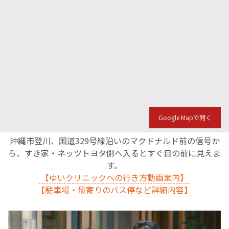
Google Mapで開く
沖縄市登川、国道329号線沿いのマクドナルド前の信号か
ら、すき家・ネッツトヨタ側へ入るとすぐ目の前に見えま
す。
【ゆいクリニックへの行き方動画案内】
【駐車場・最寄りのバス停など詳細内容】