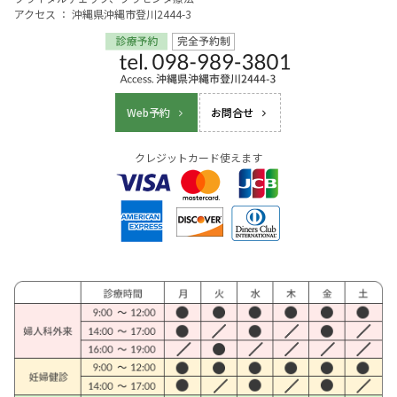
アクセス ： 沖縄県沖縄市登川2444-3
Web予約
お問合せ
クレジットカード使えます