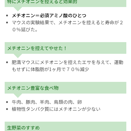
特にメチオニンを控えると効果的
メチオニン＝必須アミノ酸のひとつ
マウスの実験結果で、メチオニンを控えると寿命が２
０％延びた。
メチオニンを控えてやせた！
肥満マウスにメチオニンを控えたエサを与えて、運動
もせずに体脂肪が1ヶ月で７０％減少
メチオニン豊富な食べ物
牛肉、豚肉、羊肉、鳥類の肉、卵
植物性タンパク質にはメチオニンが少ない
生野菜のすすめ