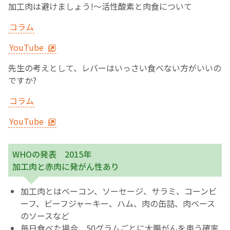
加工肉は避けましょう!～活性酸素と肉食について
コラム
YouTube
先生の考えとして、レバーはいっさい食べない方がいいの
ですか?
コラム
YouTube
WHOの発表 2015年
加工肉と赤肉に発がん性あり
加工肉とはベーコン、ソーセージ、サラミ、コーンビ
ーフ、ビーフジャーキー、ハム、肉の缶詰、肉ベース
のソースなど
毎日食べた場合、50グラムごとに大腸がんを患う確率