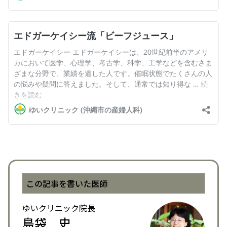
この記事を書いた医師
ゆいクリニック院長
島袋 史