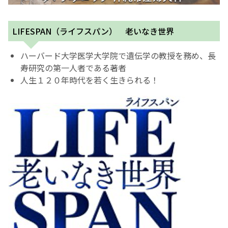
English Page
LIFESPAN（ライフスパン
）
老いなき世界
ハーバード大学医学大学院で遺伝学の教授を務め、長
寿研究の第一人者である著者
人生１２０年時代を若く生きられる！