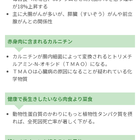
が18%上昇する
主に大腸がんが多いが、膵臓（すいぞう）がんや前立
腺がんとの関係性
赤身肉に含まれるカルニチン
カルニチンが腸内細菌によって変換されるとトリメチ
ルアミン-N-オキシド（ＴＭＡＯ）になる。
ＴＭＡＯは心臓病の原因になることが疑われている化
学物質
健康で長生きしたいなら肉食より菜食
動物性蛋白質のかわりにもっと植物性タンパク質を摂
れば、全死因死亡率が著しく下がる。