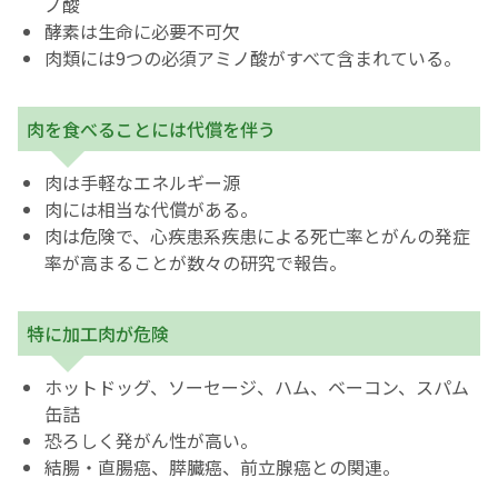
ノ酸
酵素は生命に必要不可欠
肉類には9つの必須アミノ酸がすべて含まれている。
肉を食べることには代償を伴う
肉は手軽なエネルギー源
肉には相当な代償がある。
肉は危険で、心疾患系疾患による死亡率とがんの発症
率が高まることが数々の研究で報告。
特に加工肉が危険
ホットドッグ、ソーセージ、ハム、ベーコン、スパム
缶詰
恐ろしく発がん性が高い。
結腸・直腸癌、膵臓癌、前立腺癌との関連。