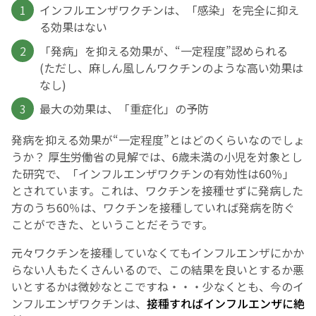
インフルエンザワクチンは、「感染」を完全に抑え
る効果はない
English Page
「発病」を抑える効果が、“一定程度”認められる
(ただし、麻しん風しんワクチンのような高い効果は
なし)
最大の効果は、「重症化」の予防
発病を抑える効果が“一定程度”とはどのくらいなのでしょ
うか？ 厚生労働省の見解では、6歳未満の小児を対象とし
た研究で、「インフルエンザワクチンの有効性は60％」
とされています。これは、ワクチンを接種せずに発病した
方のうち60％は、ワクチンを接種していれば発病を防ぐ
ことができた、ということだそうです。
元々ワクチンを接種していなくてもインフルエンザにかか
らない人もたくさんいるので、この結果を良いとするか悪
いとするかは微妙なとこですね・・・少なくとも、今のイ
ンフルエンザワクチンは、
接種すればインフルエンザに絶