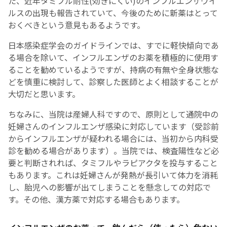
た、近年タミフル耐性(効きにくい)のインフルエンザウイ
ルスの出現も報告されていて、今後のために新薬はとって
おくべきという意見もあるようです。
日本感染症学会のガイドラインでは、すでに軽快傾向であ
る場合を除いて、インフルエンザのお薬を積極的に使用す
ることを勧めているようですが、持病の有無や全身状態な
どを慎重に検討して、診察した医師とよく相談することが
大切だと思います。
ちなみに、当院は産婦人科ですので、原則として通院中の
妊婦さんのインフルエンザ感染に対応しています（受診前
からインフルエンザが疑われる場合には、当初から内科受
診を勧める場合があります）。当院では、検査陽性など必
要と判断されれば、タミフルやラピアクタを投与すること
もあります。これは妊婦さんが発熱が長引いて体力を消耗
し、胎児への影響が出てしまうことを懸念しての対応で
す。その他、漢方薬で対応する場合もあります。