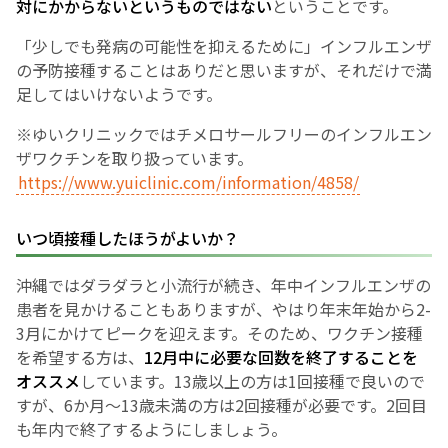
対にかからないというものではない
ということです。
「少しでも発病の可能性を抑えるために」インフルエンザ
の予防接種することはありだと思いますが、それだけで満
足してはいけないようです。
※ゆいクリニックではチメロサールフリーのインフルエン
ザワクチンを取り扱っています。
https://www.yuiclinic.com/information/4858/
いつ頃接種したほうがよいか？
沖縄ではダラダラと小流行が続き、年中インフルエンザの
患者を見かけることもありますが、やはり年末年始から2-
3月にかけてピークを迎えます。そのため、ワクチン接種
を希望する方は、
12月中に必要な回数を終了することを
オススメ
しています。13歳以上の方は1回接種で良いので
すが、6か月〜13歳未満の方は2回接種が必要です。2回目
も年内で終了するようにしましょう。