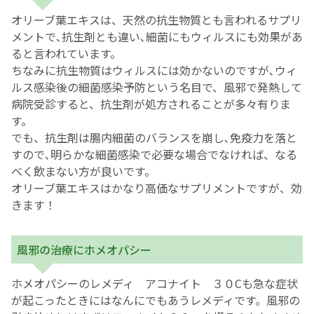
オリーブ葉エキスは、天然の抗生物質とも言われるサプリ
メントで､抗生剤とも違い､細菌にもウィルスにも効果があ
ると言われています。
ちなみに抗生物質はウィルスには効かないのですが､ウィ
ルス感染後の細菌感染予防という名目で、風邪で発熱して
病院受診すると、抗生剤が処方されることが多々有りま
す。
でも、抗生剤は腸内細菌のバランスを崩し､免疫力を落と
すので､明らかな細菌感染で必要な場合でなければ、なる
べく飲まない方が良いです。
オリーブ葉エキスはかなり高価なサプリメントですが、効
きます！
風邪の治療にホメオパシー
ホメオパシーのレメディ アコナイト ３０Cも急な症状
が起こったときにはなんにでもあうレメディです。風邪の