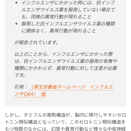
インフルエンザにかかった時には、抗インフ
ルエンザウイルス薬を服用していない場合で
も、同様の異常行動が現れること
服用した抗インフルエンザウイルス薬の種類
に関係なく、異常行動が現れること
が報告されています。
以上のことから、インフルエンザにかかった際
は、抗インフルエンザウイルス薬の服用の有無や
種類にかかわらず、異常行動に対して注意が必要
です。
引用：
〈厚生労働省ホームページ インフルエ
ンザQ&A〉
しかし、タミフルの薬剤構造が、脳内に移行しやすいセロ
トニン類似構造となっていて、このセロトニン類似構造を
もつ物質のなかには、幻覚や異常行動など様々な中枢神経