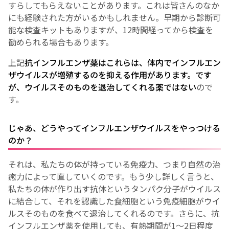
すらしてもらえないことがあります。これは皆さんのなか
にも経験された方がいるかもしれません。早期から診断可
能な検査キットもありますが、12時間経ってから検査を
勧められる場合もあります。
上記
抗インフルエンザ薬はこれらは、体内でインフルエン
ザウイルスが増殖するのを抑える作用があります。です
が、
ウイルスそのものを退治してくれる薬ではない
ので
す。
じゃあ、どうやってインフルエンザウイルスをやっつける
のか？
それは、私たちの体が持っている免疫力、つまり自然の治
癒力によって直していくのです。もう少し詳しく言うと、
私たちの体が作り出す抗体というタンパク分子がウイルス
に結合して、それを認識した食細胞という免疫細胞がウイ
ルスそのものを食べて退治してくれるのです。さらに、抗
インフルエンザ薬を使用しても、有熱期間が1〜2日程度