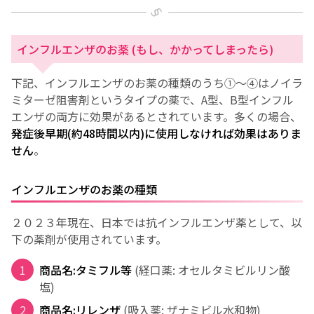
インフルエンザのお薬 (もし、かかってしまったら)
下記、インフルエンザのお薬の種類のうち①〜④はノイラ
ミターゼ阻害剤というタイプの薬で、A型、B型インフル
エンザの両方に効果があるとされています。多くの場合、
発症後早期(約48時間以内)に使用しなければ効果はありま
せん
。
インフルエンザのお薬の種類
２０２３年現在、日本では抗インフルエンザ薬として、以
下の薬剤が使用されています。
商品名:タミフル等
(経口薬: オセルタミビルリン酸
塩)
商品名:リレンザ
(吸入薬: ザナミビル水和物)