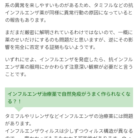
系の異常を来しやすいものがあるため、タミフルなどの抗
インフルエンザ薬が同様に異常行動の原因になっていると
の報告もあります。
まだまだ厳密に解明されているわけではないので、一概に
薬のせいだけにするのも問題だと思いますが、逆にその影
響を完全に否定する証拠もないようです。
いずれにせよ、インフルエンザを発症したら、抗インフル
エンザ薬の服用にかかわらず注意深い観察が必要だと言う
ことです。
インフルエンザ治療薬で自然免疫がうまく作られなくな
る？！
タミフルやリレンザなどインフルエンザの治療薬には問題
があります。
インフルエンザウィルスは少しずつウィルス構造が異なる
ので、一度かかってもまたかかる可能性があります。ウィ