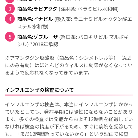
商品名:ラピアクタ
(注射薬: ペラミビル水和物)
商品名:イナビル
(吸入薬: ラニナミビルオクタン酸エ
ステル水和物)
商品名:ゾフルーザ
(経口薬: バロキサビル マルボキ
シル) *2018年承認
※アマンタジン塩酸塩（商品名：シンメトレル等）（A型
にのみ有効）はほとんどのウィルスに効果がなくなってい
るようで使われなくなってきています。
インフルエンザの検査について
インフルエンザの検査は、本当にインフルエンザにかかっ
ていたとしても、発症早期には陽性にならないことがあり
ます。多くの検査では発症からおよそ12時間を経過してい
なければ検査の精度が下がるため、すぐに病院を受診して
も、「まだ12時間経っていないから」という理由で検査