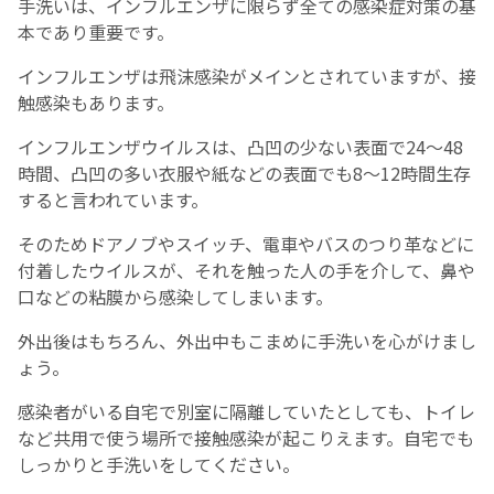
手洗いは、インフルエンザに限らず全ての感染症対策の基
本であり重要です。
インフルエンザは飛沫感染がメインとされていますが、接
触感染もあります。
インフルエンザウイルスは、凸凹の少ない表面で24〜48
時間、凸凹の多い衣服や紙などの表面でも8〜12時間生存
すると言われています。
そのためドアノブやスイッチ、電車やバスのつり革などに
付着したウイルスが、それを触った人の手を介して、鼻や
口などの粘膜から感染してしまいます。
外出後はもちろん、外出中もこまめに手洗いを心がけまし
ょう。
感染者がいる自宅で別室に隔離していたとしても、トイレ
など共用で使う場所で接触感染が起こりえます。自宅でも
しっかりと手洗いをしてください。