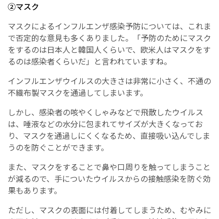
②マスク
マスクによるインフルエンザ感染予防については、これま
で否定的な意見も多くありました。「予防のためにマスク
をするのは日本人と韓国人くらいで、欧米人はマスクをす
るのは感染者くらいだ」と言われていますね。
インフルエンザウイルスの大きさは非常に小さく、不通の
不織布製マスクを通過してしまいます。
しかし、感染者の咳やくしゃみなどで飛散したウイルス
は、唾液などの水分に包まれてサイズが大きくなってお
り、マスクを通過しにくくなるため、直接吸い込んでしま
うのを防ぐことができます。
また、マスクをすることで鼻や口周りを触ってしまうこと
が減るので、手についたウイルスからの接触感染を防ぐ効
果もあります。
ただし、マスクの表面には付着してしまうため、むやみに