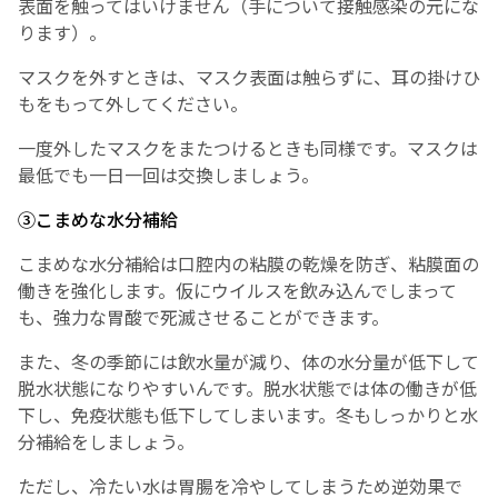
表面を触ってはいけません（手について接触感染の元にな
ります）。
マスクを外すときは、マスク表面は触らずに、耳の掛けひ
もをもって外してください。
一度外したマスクをまたつけるときも同様です。マスクは
最低でも一日一回は交換しましょう。
③こまめな水分補給
こまめな水分補給は口腔内の粘膜の乾燥を防ぎ、粘膜面の
働きを強化します。仮にウイルスを飲み込んでしまって
も、強力な胃酸で死滅させることができます。
また、冬の季節には飲水量が減り、体の水分量が低下して
脱水状態になりやすいんです。脱水状態では体の働きが低
下し、免疫状態も低下してしまいます。冬もしっかりと水
分補給をしましょう。
ただし、冷たい水は胃腸を冷やしてしまうため逆効果で