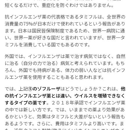
短くなるだけで、重症化を防ぐわけではありません。
抗インフルエンザ薬の代表格であるタミフルは、全世界の
消費量の75%が日本だけで使われているという報告があり
ます。日本は国民皆保険制度であるため、世界一病院に通
い、世界一薬が好きな国だと言われていますが、世界一タ
ミフルを消費している国でもあるのです。
外国では、インフルエンザは薬で治す病気ではなく、自然
に治る（自分の力で治る）病気と考えられています。もち
ろん、外国でも持病がある、体力の弱い人などは抗インフ
ルエンザ薬を使用することもあると思われます。
では、上記
⑤のゾフルーザ
はどうでしょうか？これは、
他
の抗インフルエンザ薬とは違い、ウイルスを増殖できなく
するタイプの薬です
。２０１８年承認でインフルエンザ薬
の中では新しい方です。では、いままでの薬より効果があ
るかというと、効果はタミフルと大差がないという報告も
あるようです。さらに、費用はタミフルより高いです。ま