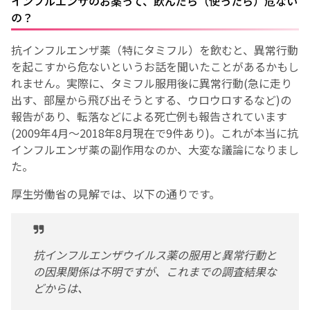
インフルエンザのお薬って、飲んだら（使ったら）危ない
の？
抗インフルエンザ薬（特にタミフル）を飲むと、異常行動
を起こすから危ないというお話を聞いたことがあるかもし
れません。実際に、タミフル服用後に異常行動(急に走り
出す、部屋から飛び出そうとする、ウロウロするなど)の
報告があり、転落などによる死亡例も報告されています
(2009年4月〜2018年8月現在で9件あり)。これが本当に抗
インフルエンザ薬の副作用なのか、大変な議論になりまし
た。
厚生労働省の見解では、以下の通りです。
抗インフルエンザウイルス薬の服用と異常行動と
の因果関係は不明ですが、これまでの調査結果な
どからは、