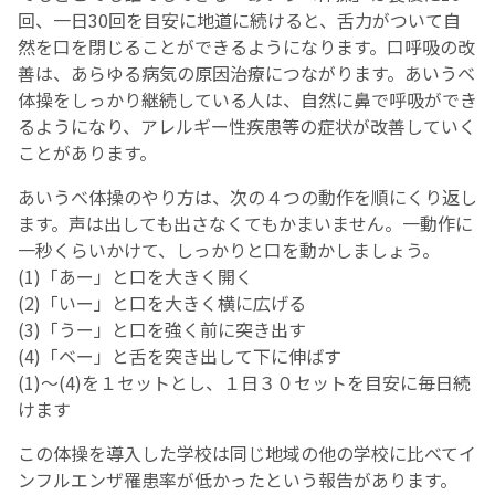
回、一日30回を目安に地道に続けると、舌力がついて自
然を口を閉じることができるようになります。口呼吸の改
善は、あらゆる病気の原因治療につながります。あいうべ
体操をしっかり継続している人は、自然に鼻で呼吸ができ
るようになり、アレルギー性疾患等の症状が改善していく
ことがあります。
あいうべ体操のやり方は、次の４つの動作を順にくり返し
ます。声は出しても出さなくてもかまいません。一動作に
一秒くらいかけて、しっかりと口を動かしましょう。
(1)「あー」と口を大きく開く
(2)「いー」と口を大きく横に広げる
(3)「うー」と口を強く前に突き出す
(4)「ベー」と舌を突き出して下に伸ばす
(1)～(4)を１セットとし、１日３０セットを目安に毎日続
けます
この体操を導入した学校は同じ地域の他の学校に比べてイ
ンフルエンザ罹患率が低かったという報告があります。