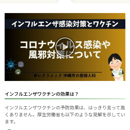
お産について
親と子の結びつき支援
母乳育児
予防接種
その他の診療内容
インフルエンザワクチンの効果は？
‘さんルーム’ でさまざまな講座・クラス
インフルエンザワクチンの予防効果は、はっきり言って高
遠方にお住まいで当院での出産を希望される方へ
くありません。厚生労働省も以下のような見解を示してい
ます。
医師プロフィール